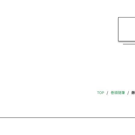
TOP
巻頭随筆
藤