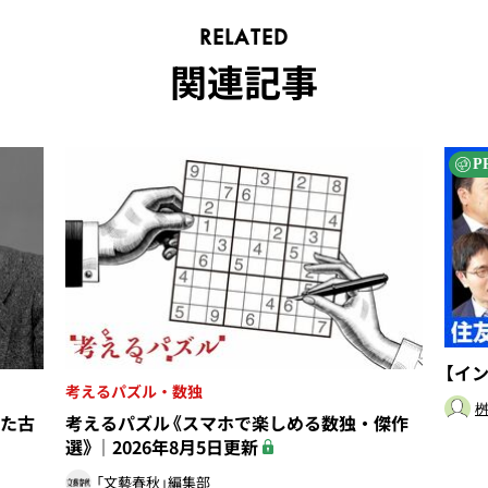
RELATED
関連記事
P
【イ
考えるパズル・数独
桝
た古
考えるパズル《スマホで楽しめる数独・傑作
選》｜2026年8月5日更新
「文藝春秋」編集部