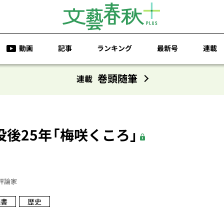
動画
記事
ランキング
最新号
連載
巻頭随筆
連載
後25年「梅咲くころ」
評論家
読書
歴史