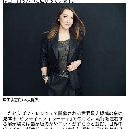
はヨーロッパ中に広がっています。
芦田多恵氏（本人提供）
たとえばフィレンツェで開催される世界最大規模の糸の
見本市「ピッティ・フィラーティ」でのこと。流行を左右す
る展示場には最高級の糸やニットがずらりと並び、世界中
のバイヤーが参加します。コロナ前に招かれて訪れたので