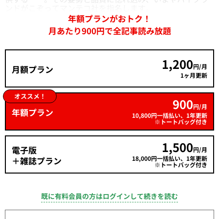
ンドがこぞってマンテコ社を指名します。
年額プランがおトク！
月あたり900円で全記事読み放題
1,200
円/月
月額プラン
1ヶ月更新
オススメ！
900
円/月
年額プラン
10,800円一括払い、1年更新
※トートバッグ付き
1,500
電子版
円/月
18,000円一括払い、1年更新
＋雑誌プラン
※トートバッグ付き
既に有料会員の方はログインして続きを読む