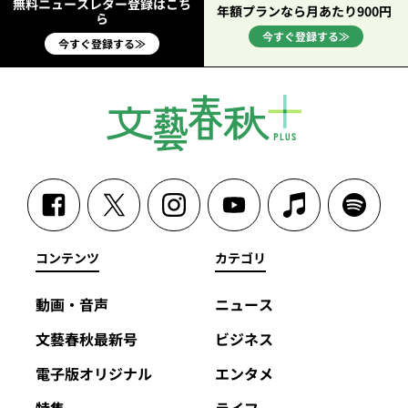
無料ニュースレター登録はこち
年額プランなら月あたり900円
ら
今すぐ登録する≫
今すぐ登録する≫
コンテンツ
カテゴリ
動画・音声
ニュース
文藝春秋最新号
ビジネス
電子版オリジナル
エンタメ