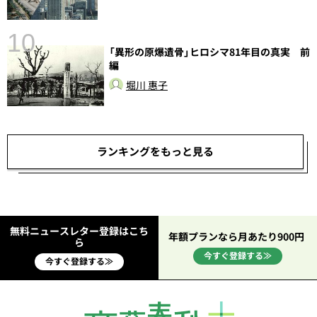
10
「異形の原爆遺骨」ヒロシマ81年目の真実 前
編
堀川 惠子
ランキングをもっと見る
無料ニュースレター登録はこち
年額プランなら月あたり900円
ら
今すぐ登録する≫
今すぐ登録する≫