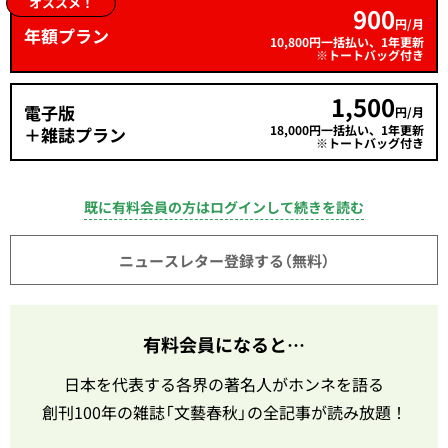
オススメ！
900
円/月
年額プラン
10,800円一括払い、1年更新
※トートバッグ付き
1,500
電子版
円/月
18,000円一括払い、1年更新
＋雑誌プラン
※トートバッグ付き
既に有料会員の方はログインして続きを読む
ニュースレター登録する（無料）
有料会員になると…
日本を代表する各界の著名人がホンネを語る
創刊100年の雑誌「文藝春秋」の全記事が読み放題！