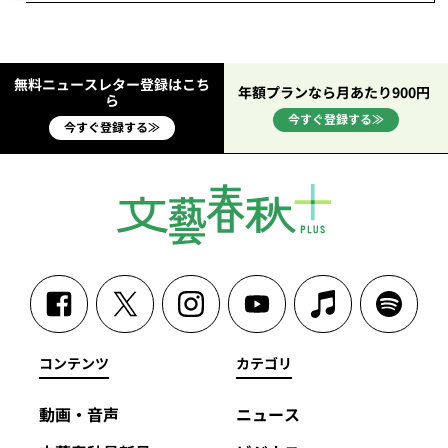
無料ニュースレター登録はこち
年額プランなら月あたり900円
ら
今すぐ登録する≫
今すぐ登録する≫
コンテンツ
カテゴリ
動画・音声
ニュース