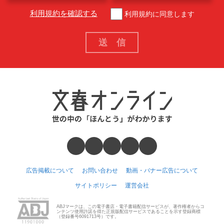
利用規約を確認する
利用規約に同意します
広告掲載について
お問い合わせ
動画・バナー広告について
サイトポリシー
運営会社
ABJマークは、この電子書店・電子書籍配信サービスが、著作権者からコ
ンテンツ使用許諾を得た正規版配信サービスであることを示す登録商標
（登録番号6091713号）です。