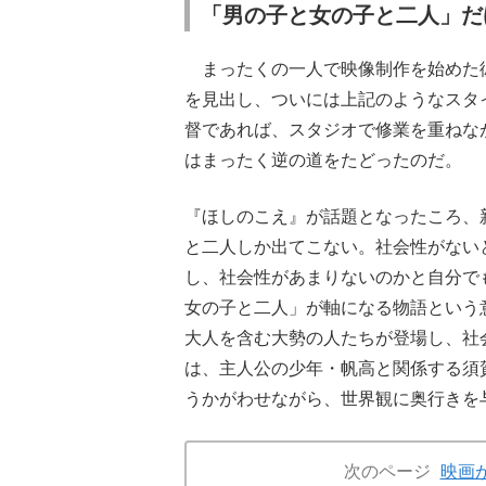
「男の子と女の子と二人」だ
まったくの一人で映像制作を始めた
を見出し
、ついには上記のようなスタ
督であれば、スタジオで修業を重ねな
はまったく逆の道をたどったのだ。
『ほしのこえ』が話題となったころ、
と二人しか出てこない。社会性がない
し、社会性があまりないのかと自分で
女の子と二人」が軸になる物語という
大人を含む大勢の人たちが登場し、社
は、主人公の少年・帆高と関係する須
うかがわせながら、世界観に奥行きを
次のページ
映画