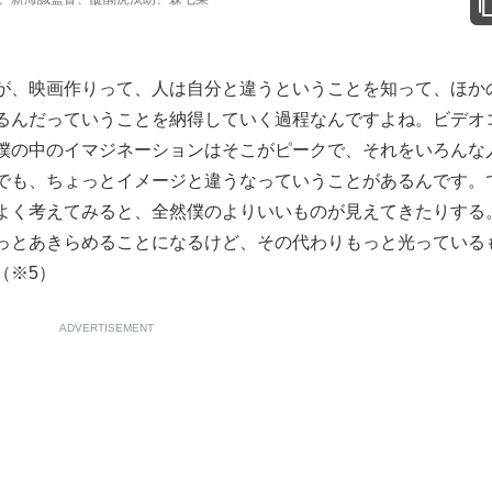
が、映画作りって、人は自分と違うということを知って、ほか
るんだっていうことを納得していく過程なんですよね。ビデオ
僕の中のイマジネーションはそこがピークで、それをいろんな
でも、ちょっとイメージと違うなっていうことがあるんです。
よく考えてみると、全然僕のよりいいものが見えてきたりする
っとあきらめることになるけど、その代わりもっと光っている
（※5）
ADVERTISEMENT