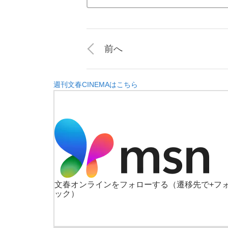
前へ
週刊文春CINEMAはこちら
文春オンラインをフォローする
（遷移先で+フ
ック）