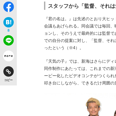
スタッフから「監督、それは
『君の名は。』は先述のとおり大ヒッ
会議もあげられる。同会議では毎回、
8
ョンし、そのうえで最終的には監督で
での自分の提案に対し、「監督、それ
ったという（※4）。
『天気の子』では、新海はさらにディ
同作制作にあたっては、これまでの新
ービー化したビデオコンテがつくられ
コピー
叩き台にしながら、できるだけ周囲の