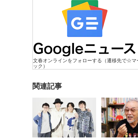
文春オンラインをフォローする
（遷移先で☆マ
ック）
関連記事