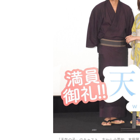
『天気の子』のキャスト。左から小栗旬、本田翼