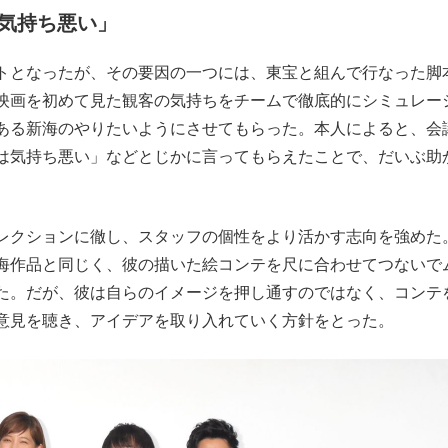
気持ち悪い」
もっと見る
トとなったが、その要因の一つには、東宝と組んで行なった脚
映画を初めて見た観客の気持ちをチームで徹底的にシミュレー
ある新海のやりたいようにさせてもらった。本人によると、会
は気持ち悪い」などとじかに言ってもらえたことで、だいぶ助
レクションに徹し、スタッフの個性をより活かす志向を強めた
海作品と同じく、彼の描いた絵コンテを尺に合わせてつないで
た。だが、彼は自らのイメージを押し通すのではなく、コンテ
意見を聴き、アイデアを取り入れていく方針をとった。