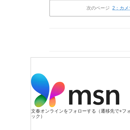
次のページ
2：カメ
文春オンラインをフォローする
（遷移先で+フ
ック）