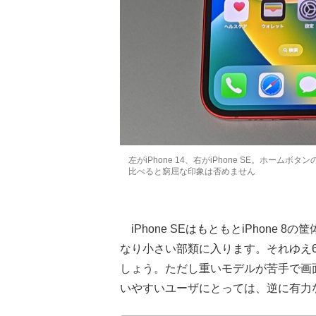
左がiPhone 14、右がiPhone SE。ホームボタン
比べると窮屈な印象は否めません
iPhone SEはもともとiPhone
なり小さい部類に入ります。それゆえ
しょう。ただし重いモデルが苦手で画
いやすいユーザにとっては、逆に有力