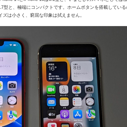
Eは4.7型と、極端にコンパクトです。ホームボタンを搭載している
イズは小さく、窮屈な印象は拭えません。