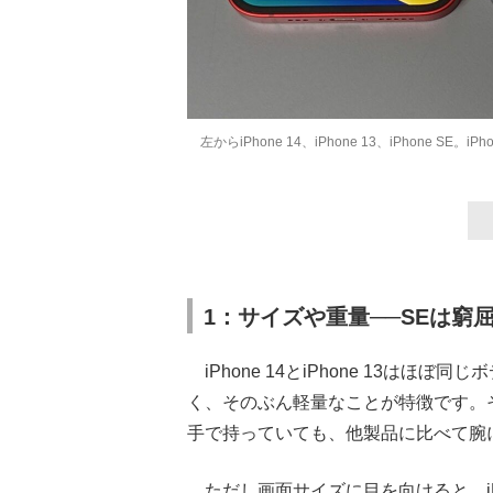
左からiPhone 14、iPhone 13、iPhone 
1：サイズや重量──SEは窮
iPhone 14とiPhone 13はほ
く、そのぶん軽量なことが特徴です。そ
手で持っていても、他製品に比べて腕
ただし画面サイズに目を向けると、iPho