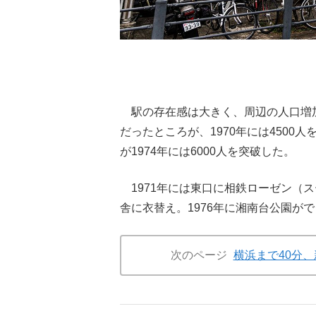
駅の存在感は大きく、周辺の人口増加
だったところが、1970年には4500
が1974年には6000人を突破した。
1971年には東口に相鉄ローゼン（ス
舎に衣替え。1976年に湘南台公園が
次のページ
横浜まで40分