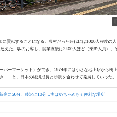
に貢献することになる。農村だった時代には1000人程度の人
人を超えた。駅のお客も、開業直後は2400人ほど（乗降人員）、
ーパーマーケット）ができ、1974年には小さな地上駅から橋
でき……と、日本の経済成長と歩調を合わせて発展していった。
、新宿に50分、藤沢に10分…実はめちゃめちゃ便利な場所