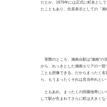
だとか。1979年には正式に町名とし
たこともあり、住居表示としての「湘南
実際のところ、湘南台駅は“湘南”の
から、れっきとした湘南エリアの一部
ことも想像できる。だからまったく名
ら、もうまったくそれは見当外れとい
ともあれ、まったくの田園地帯にいす
して駅が生まれてさらに町は大きくな