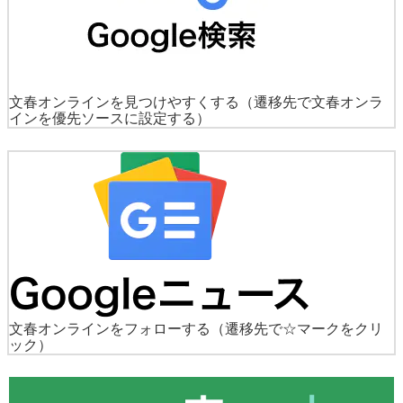
文春オンラインを見つけやすくする
（遷移先で文春オンラ
インを優先ソースに設定する）
文春オンラインをフォローする
（遷移先で☆マークをクリ
ック）