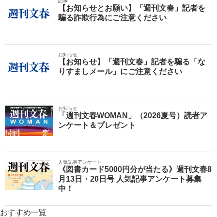
記事
【お知らせとお願い】「週刊文春」記者を
騙る詐欺行為にご注意ください
お知らせ
【お知らせ】「週刊文春」記者を騙る「な
りすましメール」にご注意ください
お知らせ
「週刊文春WOMAN」（2026夏号）読者ア
ンケート＆プレゼント
人気記事アンケート
《図書カード5000円分が当たる》週刊文春8
月13日・20日号 人気記事アンケート募集
中！
おすすめ一覧