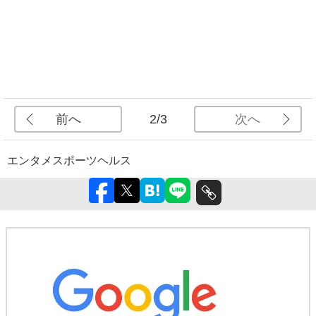
前へ
次へ
2/3
エンタメ
スポーツ
ヘルス