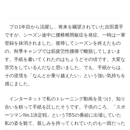
プロ1年目から活躍し、将来を嘱望されていた吉田選手
ですが、シーズン途中に腰椎椎間板症を発症、一時は一軍
登録を抹消されました。復帰してシーズンを終えたもの
の、秋季キャンプでは筋疲労性腰痛で離脱してしまいま
す。手紙を書いてくれたのはちょうどその頃です。大変な
苦労をしているんだなと思いました。でも、手紙からは、
その逆境を「なんとか乗り越えたい」という強い気持ちを
感じました。
インターネットで私のトレーニング動画を見つけ、知り
合いを頼って手紙を託したそうです。子供のころ、「スポ
ーツマンNo.1決定戦」というTBSの番組に出場していた
私の姿を観て、親しみを持ってくれていたのも一因だった