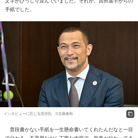
文字がびっしり並んでいました。それが、吉田選手からの
手紙でした。
インタビューに応じる室伏氏 ©文藝春秋
普段書かない手紙を一生懸命書いてくれたんだなと一目