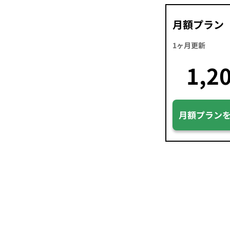
月額プラン
1ヶ月更新
1,2
月額プラン