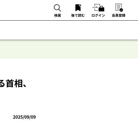
後で読む
ログイン
会員登録
検索
る首相、
2025/09/09