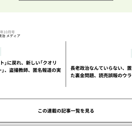
25年10月号
政治
メディア
ト」に戻れ、新しい「クオリ
長老政治なんていらない、置
ー」、盗撮教師、匿名報道の実
た裏金問題、読売誤報のウラ
この連載の記事一覧を見る