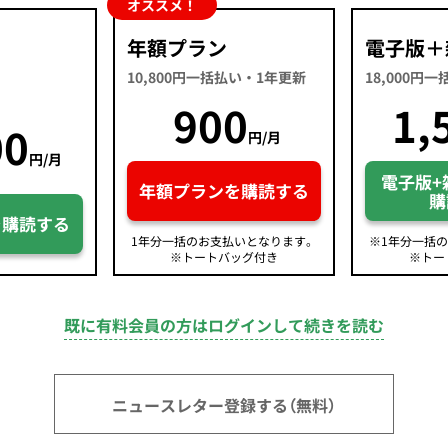
オススメ！
年額プラン
電子版＋
10,800円一括払い・1年更新
18,000円
900
1,
00
円/月
円/月
電子版+
年額プランを購読する
購
を購読する
1年分一括のお支払いとなります。
※1年分一括
※トートバッグ付き
※トー
既に有料会員の方はログインして続きを読む
ニュースレター登録する（無料）