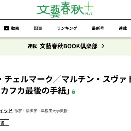
動画
記事
ランキング
最新号
連載
文藝春秋BOOK倶楽部
連載
・チェルマーク／マルチン・スヴァ
「カフカ最後の手紙」
ィッド
作家・翻訳家・早稲田大学教授
読書