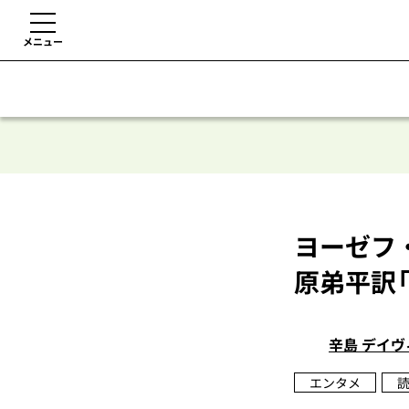
メニュー
ヨーゼフ
原弟平訳
辛島 デイヴ
エンタメ