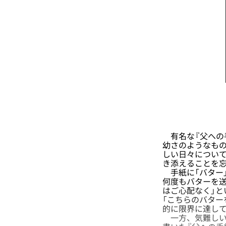
有名な『父への
幼さのようなも
しい日々について
き添えることを
手紙に「バター
何度もバターを送
はご心配なく」と
「こちらのバター
的に限界に達し
一方、気難しい