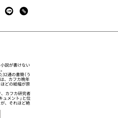
小説が書けない
た。
32通の書簡（う
には、カフカ晩年
じほどの紙幅が原
で、カフカ研究者
キュメント」と位
るが、それほど絶