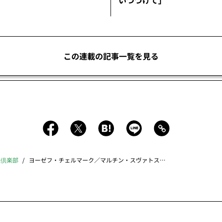
いつづけて」
この連載の記事一覧を見る
K倶楽部
ヨーゼフ・チェルマーク／マルチン・スヴァトス編 三原弟平訳「カフカ最後の手紙」