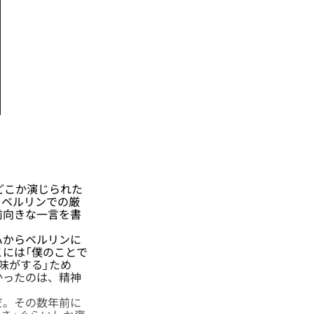
どこか演じられた
。ベルリンでの厳
前向きな一言を書
ハからベルリンに
こには「僕のことで
味がする」ため
かったのは、精神
だ。その数年前に