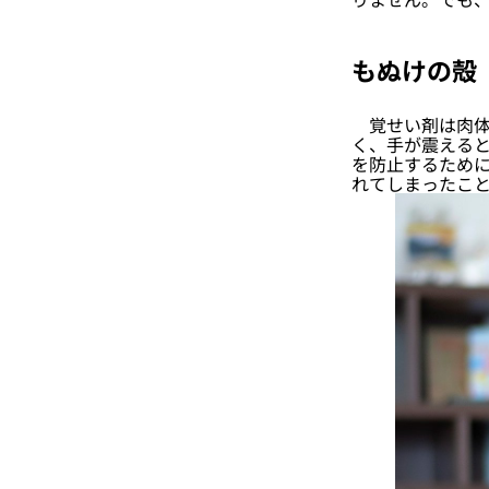
もぬけの殻
覚せい剤は肉体
く、手が震える
を防止するため
れてしまったこ