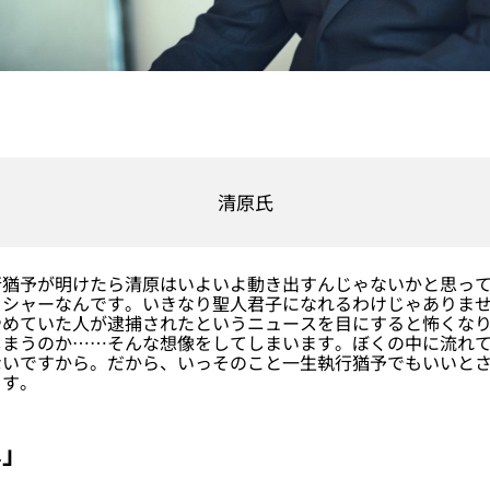
清原氏
猶予が明けたら清原はいよいよ動き出すんじゃないかと思って
シャーなんです。いきなり聖人君子になれるわけじゃありませ
やめていた人が逮捕されたというニュースを目にすると怖くな
しまうのか……そんな想像をしてしまいます。ぼくの中に流れ
ないですから。だから、いっそのこと一生執行猶予でもいいと
ます。
」