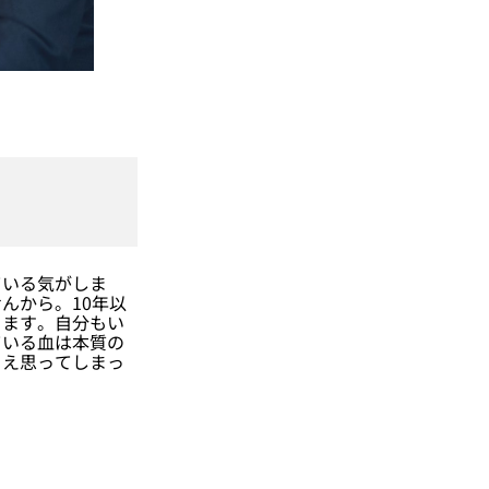
いる気がしま
んから。10年以
ります。自分もい
ている血は本質の
さえ思ってしまっ