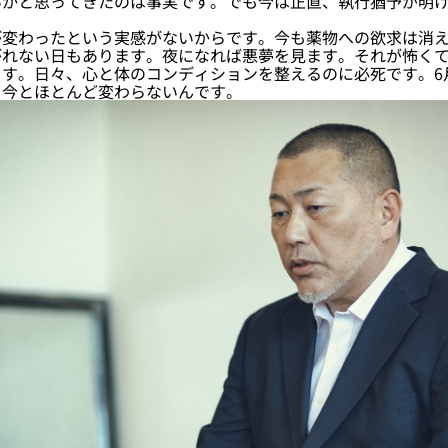
いかと思ってきたのは事実です。でも今は正直、執行猶予が明
変わったという実感がないからです。今も薬物への欲求は消え
がれない日もあります。夜になれば悪夢を見ます。それが怖く
す。日々、心と体のコンディションを整えるのに必死です。6
も今とほとんど変わらないんです。