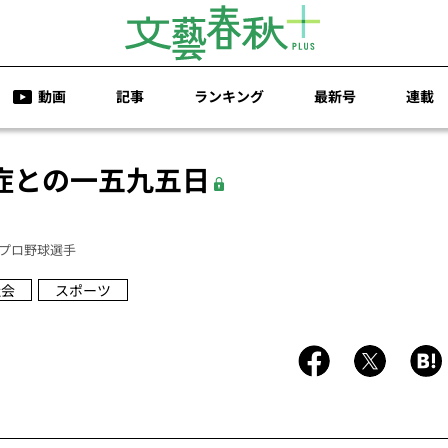
動画
記事
ランキング
最新号
連載
症との一五九五日
プロ野球選手
社会
スポーツ