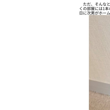
ただ、そんなと
くの部屋には1本
日に次男がホー