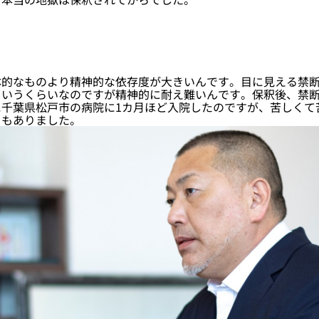
的なものより精神的な依存度が大きいんです。目に見える禁断
というくらいなのですが精神的に耐え難いんです。保釈後、禁
に千葉県松戸市の病院に1カ月ほど入院したのですが、苦しくて
ともありました。