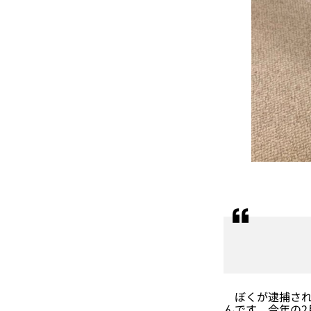
ぼくが逮捕された
んです。今年の2