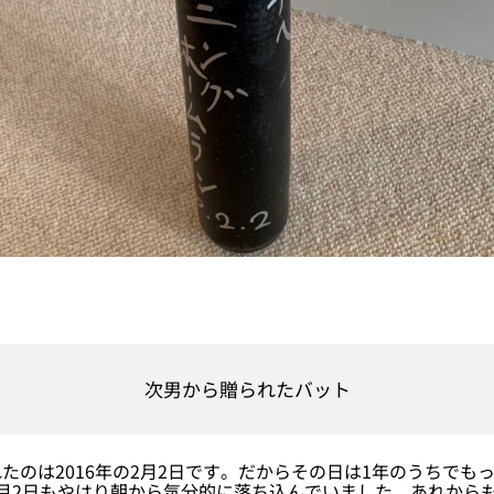
次男から贈られたバット
のは2016年の2月2日です。だからその日は1年のうちでも
月2日もやはり朝から気分的に落ち込んでいました。あれから