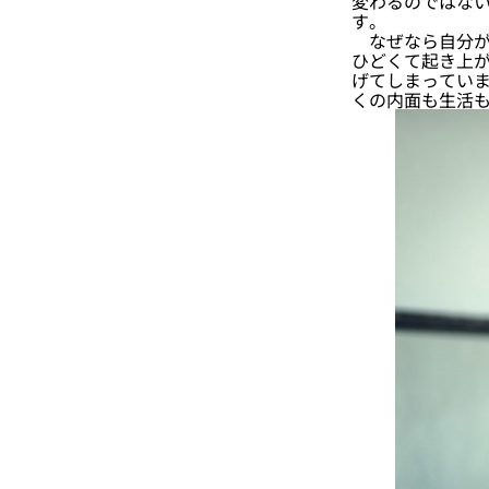
変わるのではな
す。
なぜなら自分が
ひどくて起き上
げてしまっていま
くの内面も生活