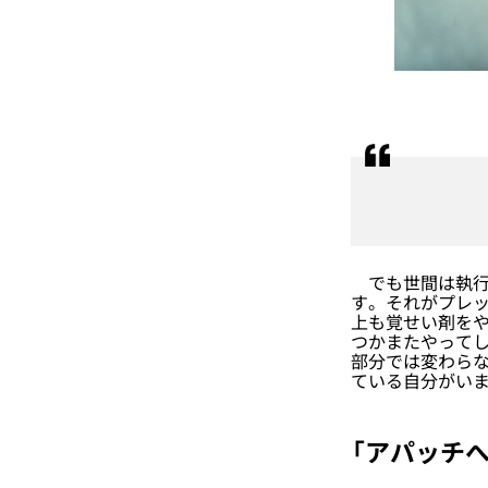
でも世間は執行
す。それがプレッ
上も覚せい剤を
つかまたやって
部分では変わら
ている自分がい
「アパッチへ