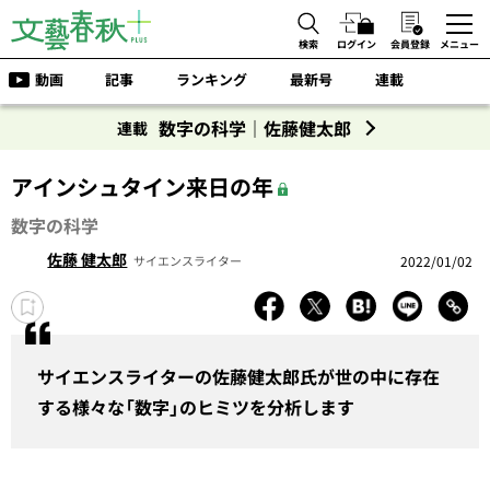
検索
ログイン
会員登録
メニュー
動画
記事
ランキング
最新号
連載
数字の科学｜佐藤健太郎
連載
アインシュタイン来日の年
数字の科学
佐藤 健太郎
2022/01/02
サイエンスライター
サイエンスライターの佐藤健太郎氏が世の中に存在
する様々な「数字」のヒミツを分析します