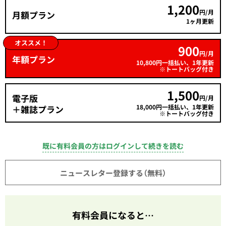
1,200
円/月
月額プラン
1ヶ月更新
オススメ！
900
円/月
年額プラン
10,800円一括払い、1年更新
※トートバッグ付き
1,500
電子版
円/月
18,000円一括払い、1年更新
＋雑誌プラン
※トートバッグ付き
既に有料会員の方はログインして続きを読む
ニュースレター登録する（無料）
有料会員になると…