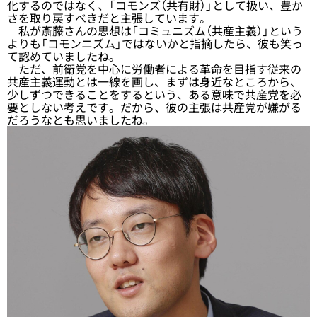
化するのではなく、「コモンズ（共有財）」として扱い、豊か
さを取り戻すべきだと主張しています。
私が斎藤さんの思想は「コミュニズム（共産主義）」という
よりも「コモンニズム」ではないかと指摘したら、彼も笑っ
て認めていましたね。
ただ、前衛党を中心に労働者による革命を目指す従来の
共産主義運動とは一線を画し、まずは身近なところから、
少しずつできることをするという、ある意味で共産党を必
要としない考えです。だから、彼の主張は共産党が嫌がる
だろうなとも思いましたね。