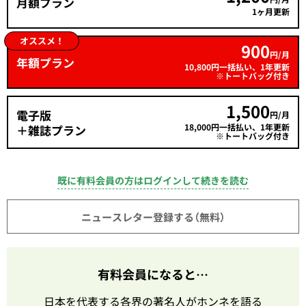
月額プラン
1ヶ月更新
オススメ！
900
円/月
年額プラン
10,800円一括払い、1年更新
※トートバッグ付き
1,500
電子版
円/月
18,000円一括払い、1年更新
＋雑誌プラン
※トートバッグ付き
既に有料会員の方はログインして続きを読む
ニュースレター登録する（無料）
有料会員になると…
日本を代表する各界の著名人がホンネを語る