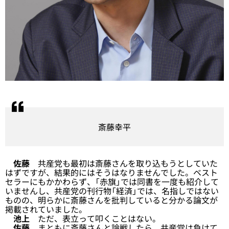
斎藤幸平
佐藤
共産党も最初は斎藤さんを取り込もうとしていた
はずですが、結果的にはそうはなりませんでした。ベスト
セラーにもかかわらず、「赤旗」では同書を一度も紹介して
いませんし、共産党の刊行物「経済」では、名指しではない
ものの、明らかに斎藤さんを批判していると分かる論文が
掲載されていました。
池上
ただ、表立って叩くことはない。
佐藤
まともに斎藤さんと論戦したら、共産党は負けて