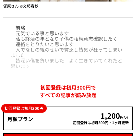
塚原さん ©文藝春秋
前略
元気でいる事と思います
私も終活の年となり子供の相続意志確認したく
連絡をとりたいと思います
人でなしの親のせいで貧乏し皆気が狂ってしまい
ました
皆深い傷を負いました よく生きていてくれたと
思います
初回登録は初月300円で
すべての記事が読み放題
初回登録は初月300円
1,200
円/月
月額プラン
初回登録は初月300円・1ヶ月更新