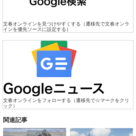
文春オンラインを見つけやすくする
（遷移先で文春オンラ
インを優先ソースに設定する）
文春オンラインをフォローする
（遷移先で☆マークをクリ
ック）
関連記事