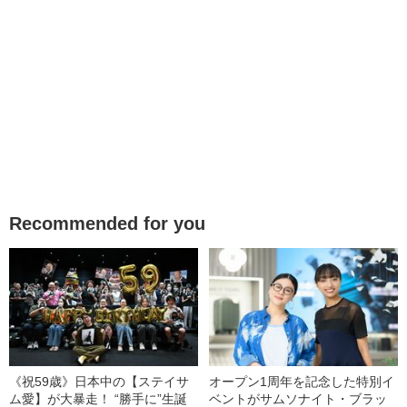
Recommended for you
《祝59歳》日本中の【ステイサ
オープン1周年を記念した特別イ
ム愛】が大暴走！ “勝手に”生誕
ベントがサムソナイト・ブラッ