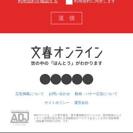
利用規約を確認する
利用規約に同意します
広告掲載について
お問い合わせ
動画・バナー広告について
サイトポリシー
運営会社
ABJマークは、この電子書店・電子書籍配信サービスが、著作権者からコ
ンテンツ使用許諾を得た正規版配信サービスであることを示す登録商標
（登録番号6091713号）です。