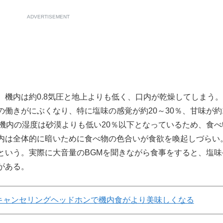
ADVERTISEMENT
機内は約0.8気圧と地上よりも低く、口内が乾燥してしまう
働きがにぶくなり、特に塩味の感覚が約20～30％、甘味が約
機内の湿度は砂漠よりも低い20％以下となっているため、食べ
内は全体的に暗いために食べ物の色合いが食欲を喚起しづらい
という。実際に大音量のBGMを聞きながら食事をすると、塩味
がある。
キャンセリングヘッドホンで機内食がより美味しくなる