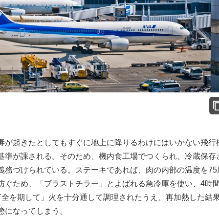
毒が起きたとしてもすぐに地上に降りるわけにはいかない飛行
基準が課される。そのため、機内食工場でつくられ、冷蔵保存
義務づけられている。ステーキであれば、肉の内部の温度を75
防ぐため、「ブラストチラー」とよばれる急冷庫を使い、4時
万全を期して」火を十分通して調理されたうえ、再加熱した結
態になってしまう。