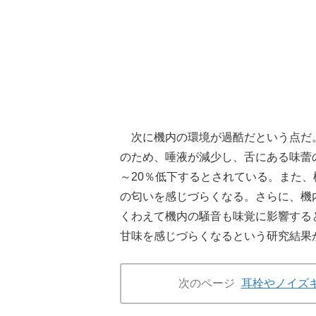
次に機内の環境が過酷だという点だ。
のため、唾液が減少し、舌にある味蕾の
～20％低下するとされている。また、
の匂いを感じづらくなる。さらに、機
くわえて機内の騒音も味覚に影響する
甘味を感じづらくなるという研究結果
次のページ
耳栓やノイズ