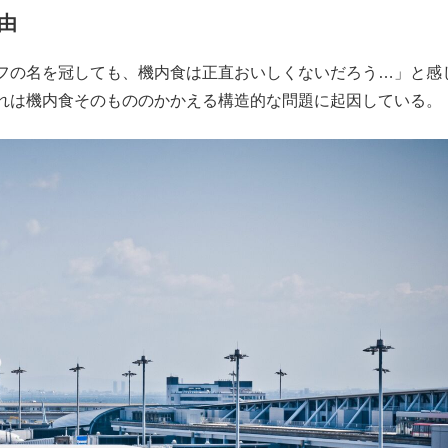
由
もっと見る
フの名を冠しても、機内食は正直おいしくないだろう…」と感
れは機内食そのもののかかえる構造的な問題に起因している。