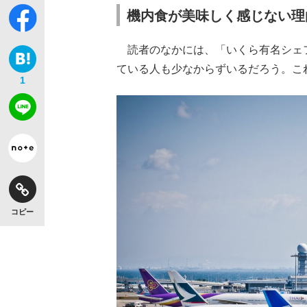
機内食が美味しく感じない理
読者のなかには、「いくら有名シェ
ている人も少なからずいるだろう。こ
1
コピー