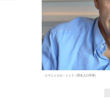
「90%は失敗する。でも…」本田圭佑が初め
エマニュエル・トッド（歴史人口学者）