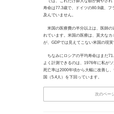
では、これだけ膨大な額が費やされ
寿命は77.3歳で、ドイツの80.9歳、フ
及んでいません。
米国の医療費の半分以上は、医師の
れています。米国の医療は、莫大なカ
が、GDPでは見えてこない米国の現
ちなみにロシアの平均寿命はまだ71
よく計測できるのは、1976年に私が
死亡率は2000年頃から大幅に改善し、
国（5.4人）を下回っています。
次のペー