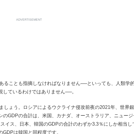
ADVERTISEMENT
あることも指摘しなければなりません──といっても、人類学
視しているわけではありません──。
ましょう。ロシアによるウクライナ侵攻前夜の2021年、世界
シのGDPの合計は、米国、カナダ、オーストラリア、ニュージ
スイス、日本、韓国のGDPの合計のわずか3.3％にしか相当し
のGDPは韓国と同程度です。