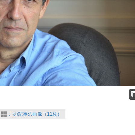
て明かした日本代表監督に...
もっと見る
この記事の画像（11枚）