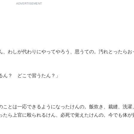
ADVERTISEMENT
ん、わしが代わりにやってやろう、思うての。汚れとったらお
るん？ どこで習うたん？」
のことは一応できるようになったけんの。飯炊き、裁縫、洗濯
ったら上官に殴られるけん、必死で覚えたけんの。今でも体が