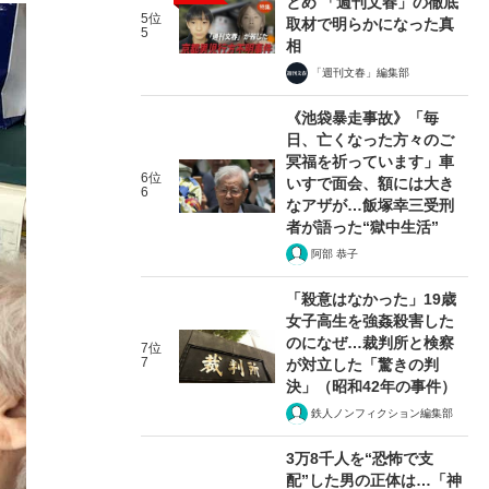
とめ 「週刊文春」の徹底
5位
取材で明らかになった真
5
相
「週刊文春」編集部
《池袋暴走事故》「毎
日、亡くなった方々のご
冥福を祈っています」車
6位
いすで面会、額には大き
6
なアザが…飯塚幸三受刑
者が語った“獄中生活”
阿部 恭子
「殺意はなかった」19歳
女子高生を強姦殺害した
のになぜ…裁判所と検察
7位
7
が対立した「驚きの判
決」（昭和42年の事件）
鉄人ノンフィクション編集部
3万8千人を“恐怖で支
配”した男の正体は…「神