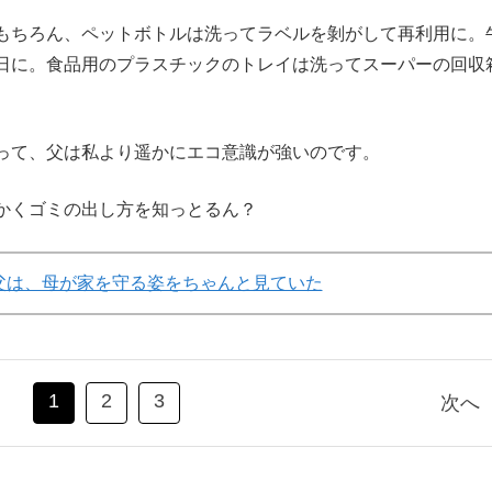
もちろん、ペットボトルは洗ってラベルを剝がして再利用に。
日に。食品用のプラスチックのトレイは洗ってスーパーの回収
って、父は私より遥かにエコ意識が強いのです。
かくゴミの出し方を知っとるん？
父は、母が家を守る姿をちゃんと見ていた
1
2
3
次へ