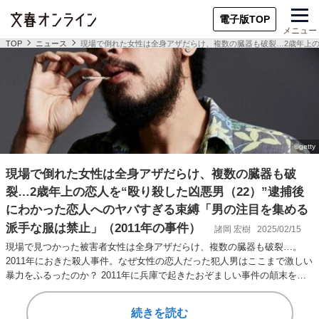
電子版TOP
メニュー
TOP
ニュース
現場で倒れた女性は全身アザだらけ、複数の臓器も破裂…2歳年上の
現場で倒れた女性は全身アザだらけ、複数の臓器も破
裂…2歳年上の恋人を“殴り殺した凶悪男（22）”逮捕後
にわかった恋人へのヤバすぎる束縛「男の注目を集める
派手な服は禁止」（2011年の事件）
諸岡 宏樹
2025/02/15
現場で見つかった被害者女性は全身アザだらけ、複数の臓器も破裂…。
2011年におきた殺人事件。なぜ女性の恋人だった犯人男はここまで激しい
暴力をふるったのか？ 2011年に兵庫で起きたおぞましい事件の顛末を、
前後編に分…
続きを読む