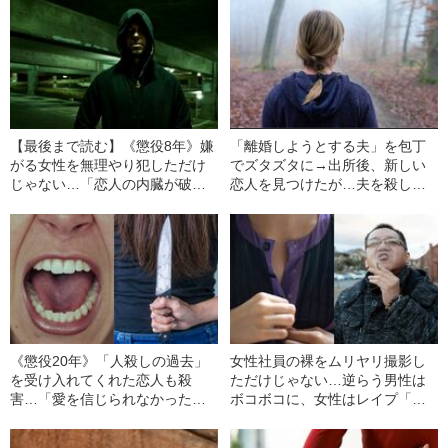
【最後まで読む】《懲役8年》嫌
「離婚しようとする夫」を包丁
がる女性を無理やり犯しただけ
でズタズタに→出所後、新しい
じゃない…「恋人の内臓が破裂
恋人を見つけたが…夫を殺した
するまで殴打」犯人男（22）の
43歳女性が「2度目の殺人」に手
残酷すぎる手口（2011年の事
を出すまで（2019年の事件）
件）
《懲役20年》「人殺しの過去」
女性社員の裸をムリヤリ撮影し
を受け入れてくれた恋人も殺
ただけじゃない…逆らう男性は
害…「愛を信じられなかった女
ボコボコに、女性はレイプ「元
性」の哀しき末路（2019年の事
ヤクザに支配された芸能事務
件）
所」の悪質手口（2017年の事