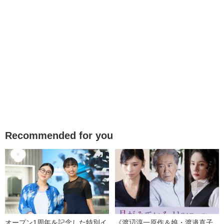
Recommended for you
オープン1周年を記念した特別イ
《渡辺淳一原作＆娘・渡邉直子