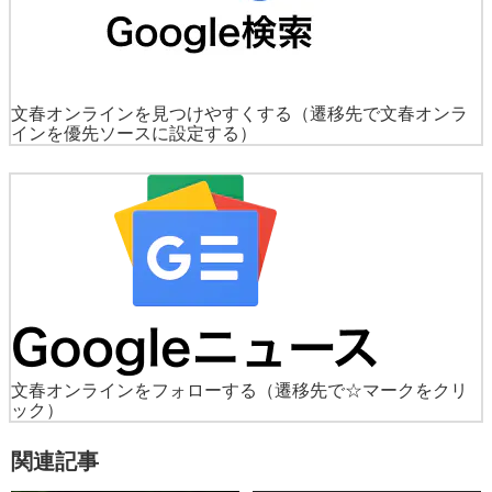
文春オンラインを見つけやすくする
（遷移先で文春オンラ
インを優先ソースに設定する）
文春オンラインをフォローする
（遷移先で☆マークをクリ
ック）
関連記事