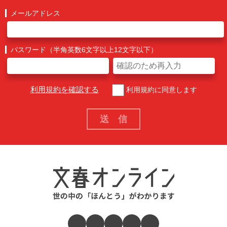
メールアドレス
パスワード（半角英数6文字以上12文字以下）
利用規約を確認する
利用規約に同意します