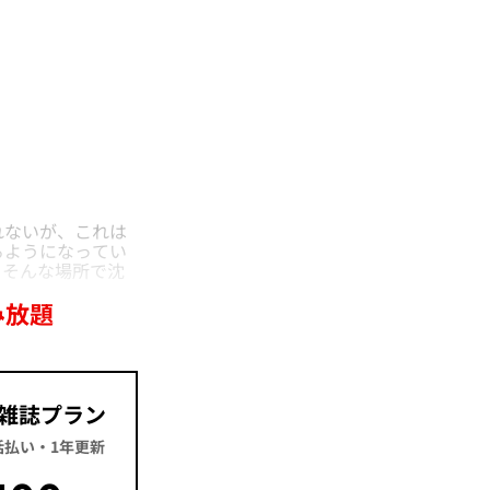
れないが、これは
るようになってい
。そんな場所で沈
み放題
雑誌プラン
一括払い・1年更新