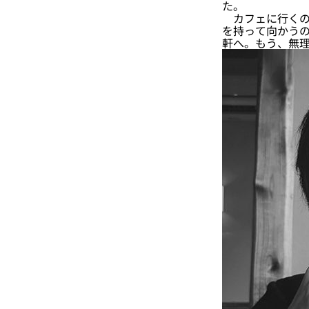
た。
カフェに行くの
を持って向かう
軒へ。もう、無