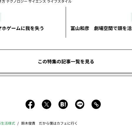
き方
テクノロジー
サイエンス
ライフスタイル
ホゲームに我を失う
冨山和彦 劇場空間で頭を
この特集の記事一覧を見る
新生活様式
鈴木俊貴 だから僕はカフェに行く