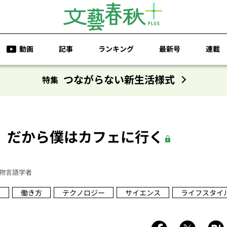
動画
記事
ランキング
最新号
連載
つながらない新生活様式
特集
 だから僕はカフェに行く
物言語学者
業
働き方
テクノロジー
サイエンス
ライフスタイ