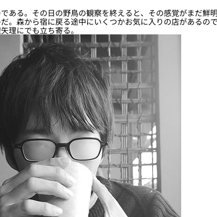
である。その日の野鳥の観察を終えると、その感覚がまだ鮮明
のだ。森から宿に戻る途中にいくつかお気に入りの店があるの
理矢理にでも立ち寄る。