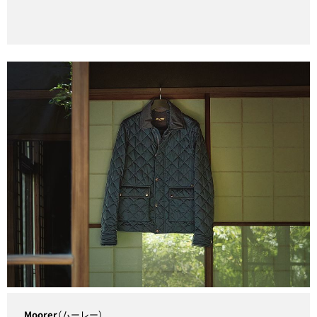
Moorer
（ムーレー）