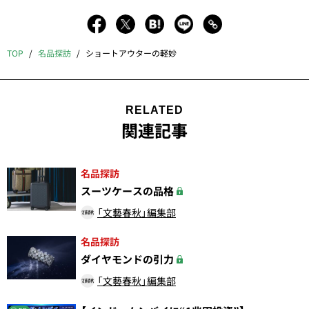
TOP
名品探訪
ショートアウターの軽妙
RELATED
関連記事
名品探訪
スーツケースの品格
「文藝春秋」編集部
名品探訪
ダイヤモンドの引力
「文藝春秋」編集部