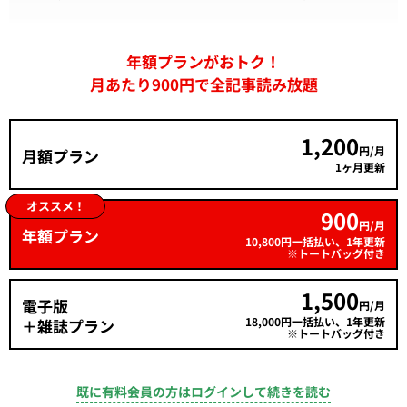
年額プランがおトク！
月あたり900円で全記事読み放題
1,200
円/月
月額プラン
1ヶ月更新
オススメ！
900
円/月
年額プラン
10,800円一括払い、1年更新
※トートバッグ付き
1,500
電子版
円/月
18,000円一括払い、1年更新
＋雑誌プラン
※トートバッグ付き
既に有料会員の方はログインして続きを読む