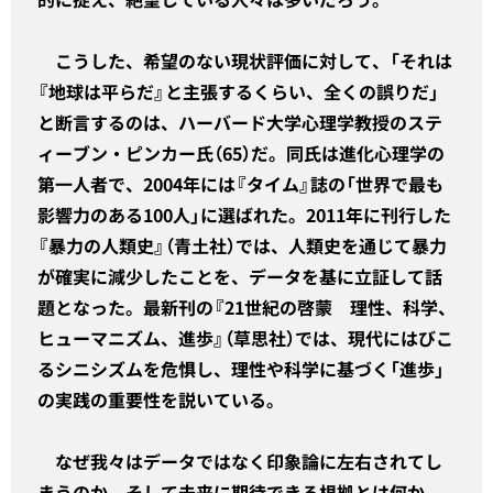
こうした、希望のない現状評価に対して、「それは
『地球は平らだ』と主張するくらい、全くの誤りだ」
と断言するのは、ハーバード大学心理学教授のステ
ィーブン・ピンカー氏（65）だ。同氏は進化心理学の
第一人者で、2004年には『タイム』誌の「世界で最も
影響力のある100人」に選ばれた。2011年に刊行した
『暴力の人類史』（青土社）では、人類史を通じて暴力
が確実に減少したことを、データを基に立証して話
題となった。最新刊の『21世紀の啓蒙 理性、科学、
ヒューマニズム、進歩』（草思社）では、現代にはびこ
るシニシズムを危惧し、理性や科学に基づく「進歩」
の実践の重要性を説いている。
なぜ我々はデータではなく印象論に左右されてし
まうのか、そして未来に期待できる根拠とは何か、