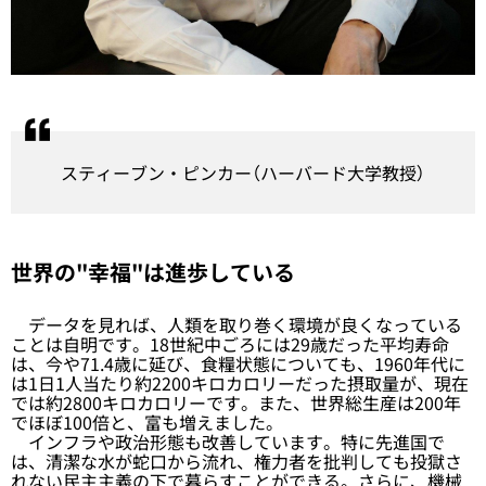
スティーブン・ピンカー（ハーバード大学教授）
世界の"幸福"は進歩している
データを見れば、人類を取り巻く環境が良くなっている
ことは自明です。18世紀中ごろには29歳だった平均寿命
は、今や71.4歳に延び、食糧状態についても、1960年代に
は1日1人当たり約2200キロカロリーだった摂取量が、現在
では約2800キロカロリーです。また、世界総生産は200年
でほぼ100倍と、富も増えました。
インフラや政治形態も改善しています。特に先進国で
は、清潔な水が蛇口から流れ、権力者を批判しても投獄さ
れない民主主義の下で暮らすことができる。さらに、機械