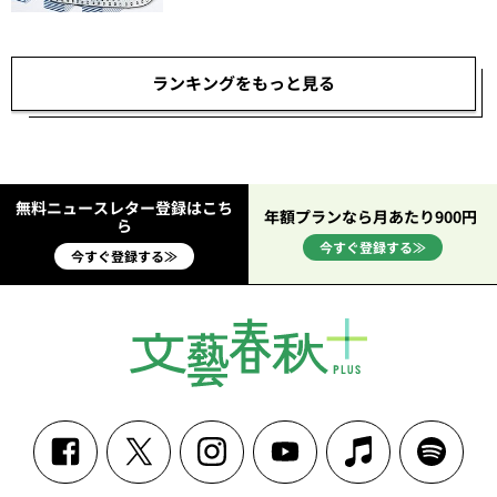
ランキングをもっと見る
無料ニュースレター登録はこち
年額プランなら月あたり900円
ら
今すぐ登録する≫
今すぐ登録する≫