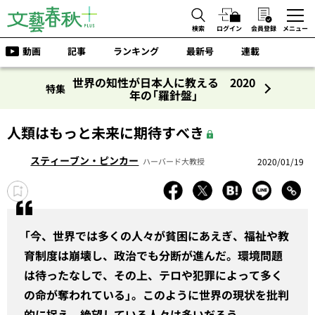
検索
ログイン
会員登録
メニュー
動画
記事
ランキング
最新号
連載
世界の知性が日本人に教える 2020
特集
年の「羅針盤」
人類はもっと未来に期待すべき
スティーブン・ピンカー
2020/01/19
ハーバード大教授
「今、世界では多くの人々が貧困にあえぎ、福祉や教
育制度は崩壊し、政治でも分断が進んだ。環境問題
は待ったなしで、その上、テロや犯罪によって多く
の命が奪われている」。このように世界の現状を批判
的に捉え、絶望している人々は多いだろう。