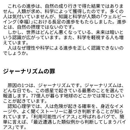
これらの進歩は、自然の成り行きで得た結果ではありま
せん。人類が求め、科学によって獲得したのです。多くの
人は気付いていませんが、知識と科学が人類の「ウェルビー
イング（幸福）」における長足の進歩をもたらしました。進歩
とは、自然の摂理ではないのです。
しかし、世界はどんどん悪くなっている、未来は暗いと
いう認識が広がっています。また、科学を軽視する人も増
えています。
人はなぜ理性や科学による進歩を正しく認識できないの
でしょうか。
ジャーナリズムの罪
原因の1つは、ジャーナリズムです。ジャーナリズムは、
どんな日でも、この惑星で起きている最悪のことを選んで
報道します。77億人が暮らす地球のどこかでは常にひどい
ことが起きています。
認知心理学では、人は危険が起きる確率を、身近なイメ
ージや、よく聞くストーリーに基づき判断することが知ら
れています。「利用可能性バイアス」と呼ばれるバグで、簡
単に言えば、「最近遭遇した類似例から判断してしまうバイ
アス」です。