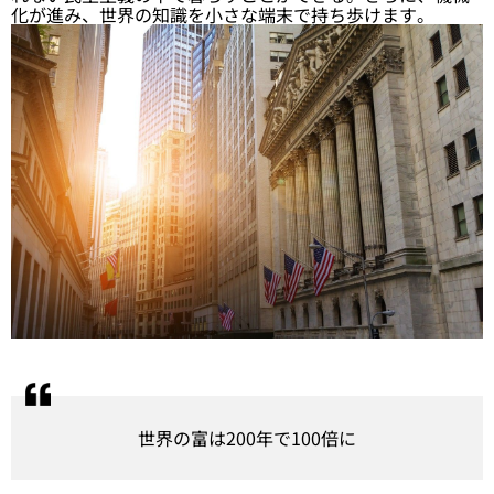
化が進み、世界の知識を小さな端末で持ち歩けます。
世界の富は200年で100倍に