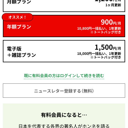
月額プラン
1ヶ月更新
オススメ！
900
円/月
年額プラン
10,800円一括払い、1年更新
※トートバッグ付き
1,500
電子版
円/月
18,000円一括払い、1年更新
＋雑誌プラン
※トートバッグ付き
既に有料会員の方はログインして続きを読む
ニュースレター登録する（無料）
有料会員になると…
日本を代表する各界の著名人がホンネを語る