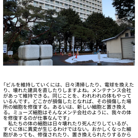
「ビルを維持していくには、日々清掃したり、電球を換えた
り、壊れた建具を直したりしますよね。メンテナンス会社
があって維持できる。同じことを、われわれの体もやって
いるんです。どこかが損傷したとなれば、その損傷した場
所の細胞を修復する。あるいは、新しい細胞と置き換え
る。ミューズ細胞はそんなメンテ会社のように、我々の体
を修復するのが仕事なんです」
私たちの体の細胞は日々壊れたり死んだりしているが、
すぐに体に異変が生じるわけではない。おかしくなった細
胞があっても、修復されたり、置き換えられたりするから