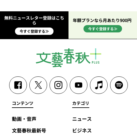
無料ニュースレター登録はこち
年額プランなら月あたり900円
ら
今すぐ登録する≫
今すぐ登録する≫
コンテンツ
カテゴリ
動画・音声
ニュース
文藝春秋最新号
ビジネス