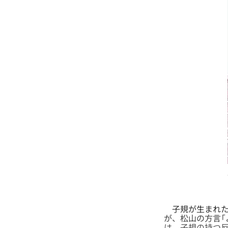
子規が生まれた
が、松山の方言「
は、子規の持つ