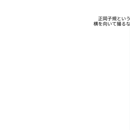
正岡子規という
横を向いて撮る