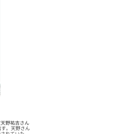
天野祐吉さん
出す。天野さん
価されていた。