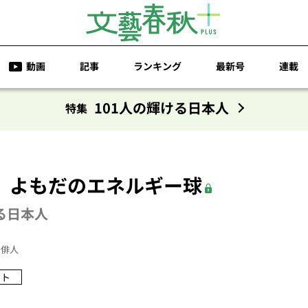
動画
記事
ランキング
最新号
連載
101人の輝ける日本人
特集
よもだのエネルギー球
る日本人
俳人
ート