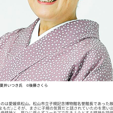
夏井いつき氏 ©後藤さくら
のは愛媛県松山。松山市立子規記念博物館名誉館長であった故
よもだ」こそが、まさに子規の気質だと話されていたのを思い
反骨精神と、肩ひじ張らずユーモアで生きようとする精神を評