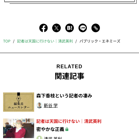
TOP
記者は天国に行けない｜清武英利
パブリック・エネミーズ
RELATED
関連記事
森下香枝という記者の凄み
新谷 学
記者は天国に行けない｜清武英利
密やかな正義
清武 英利