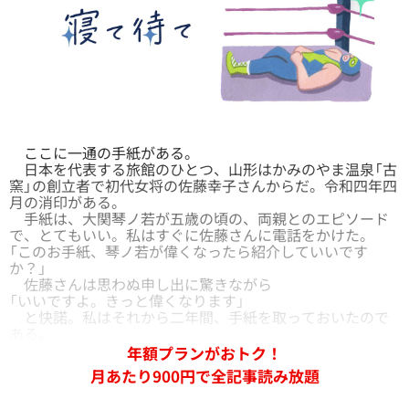
ここに一通の手紙がある。
日本を代表する旅館のひとつ、山形はかみのやま温泉「古
窯」の創立者で初代女将の佐藤幸子さんからだ。令和四年四
月の消印がある。
手紙は、大関琴ノ若が五歳の頃の、両親とのエピソード
で、とてもいい。私はすぐに佐藤さんに電話をかけた。
「このお手紙、琴ノ若が偉くなったら紹介していいです
か？」
佐藤さんは思わぬ申し出に驚きながら
「いいですよ。きっと偉くなります」
と快諾。私はそれから二年間、手紙を取っておいたので
ある。
年額プランがおトク！
月あたり900円で全記事読み放題