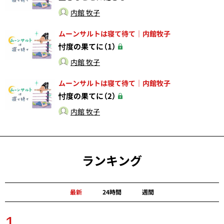
内館 牧子
ムーンサルトは寝て待て｜内館牧子
忖度の果てに（1）
内館 牧子
ムーンサルトは寝て待て｜内館牧子
忖度の果てに（2）
内館 牧子
ランキング
最新
24時間
週間
1