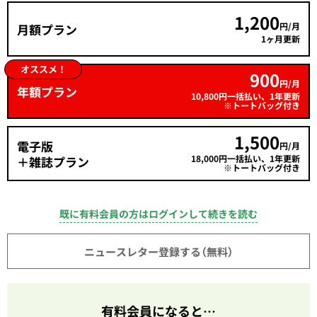
1,200
円/月
月額プラン
1ヶ月更新
オススメ！
900
円/月
年額プラン
10,800円一括払い、1年更新
※トートバッグ付き
1,500
電子版
円/月
18,000円一括払い、1年更新
＋雑誌プラン
※トートバッグ付き
既に有料会員の方はログインして続きを読む
ニュースレター登録する（無料）
有料会員になると…