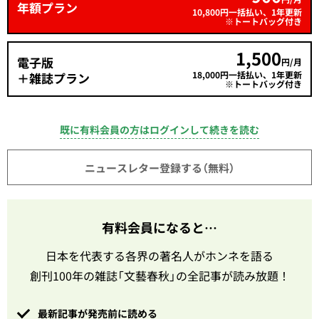
年額プラン
10,800円一括払い、1年更新
※トートバッグ付き
1,500
電子版
円/月
18,000円一括払い、1年更新
＋雑誌プラン
※トートバッグ付き
既に有料会員の方はログインして続きを読む
ニュースレター登録する（無料）
有料会員になると…
日本を代表する各界の著名人がホンネを語る
創刊100年の雑誌「文藝春秋」の全記事が読み放題！
最新記事が発売前に読める