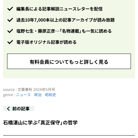
編集長による記事解説ニュースレターを配信
過去10年7,000本以上の記事アーカイブが読み放題
塩野七生・藤原正彦…「名物連載」も一気に読める
電子版オリジナル記事が読める
有料会員についてもっと詳しく見る
source : 文藝春秋 2024年5月号
genre :
ニュース
政治
昭和史
前の記事
石橋湛山に学ぶ「真正保守」の哲学