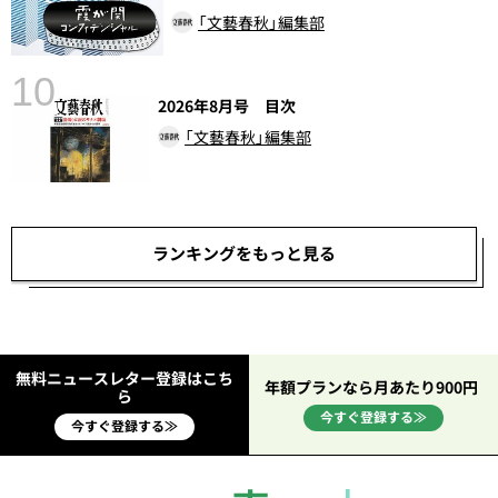
「文藝春秋」編集部
10
2026年8月号 目次
「文藝春秋」編集部
ランキングをもっと見る
無料ニュースレター登録はこち
年額プランなら月あたり900円
ら
今すぐ登録する≫
今すぐ登録する≫