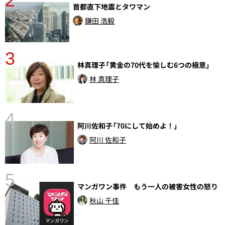
2
首都直下地震とタワマン
鎌田 浩毅
3
林真理子「黄金の70代を愉しむ6つの極意」
さ
実
林 真理子
4
阿川佐和子「70にして始めよ！」
阿川 佐和子
5
マンガワン事件 もう一人の被害女性の怒り
の
秋山 千佳