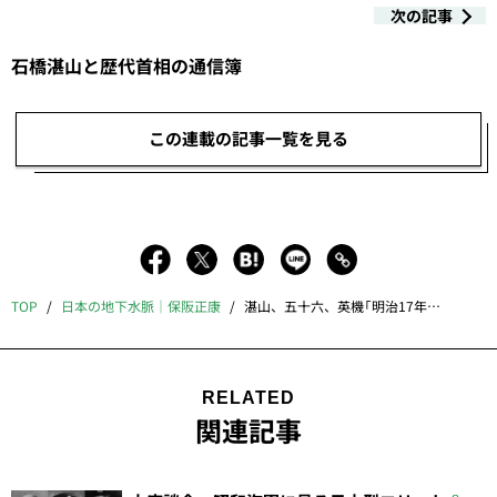
次の記事
石橋湛山と歴代首相の通信簿
この連載の記事一覧を見る
TOP
日本の地下水脈｜保阪正康
湛山、五十六、英機「明治17年生まれ」の岐路
RELATED
関連記事