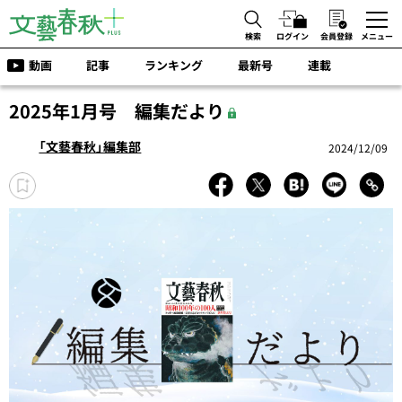
検索
ログイン
会員登録
メニュー
動画
記事
ランキング
最新号
連載
2025年1月号 編集だより
「文藝春秋」編集部
2024/12/09