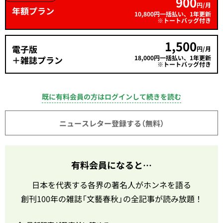
900
円/月
年額プラン
10,800円一括払い、1年更新
※トートバッグ付き
1,500
電子版
円/月
18,000円一括払い、1年更新
＋雑誌プラン
※トートバッグ付き
既に有料会員の方はログインして続きを読む
ニュースレター登録する（無料）
有料会員になると…
日本を代表する各界の著名人がホンネを語る
創刊100年の雑誌「文藝春秋」の全記事が読み放題！