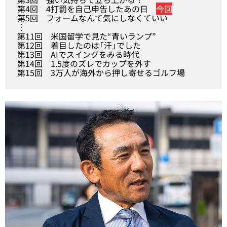
第4回
4打罰を自己申告したあの日
今回
第5回
フォームなんて気にしなくていい
︙
第11回
米国留学で見た“青いランプ”
第12回
着目したのは「汗」でした
第13回
AIでスイングをみる時代
第14回
1.5度のズレでカップを外す
第15回
3万人が海外から押し寄せるゴルフ場