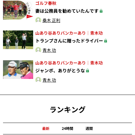
ゴルフ春秋
妻は公務員を勧めていたんです
桑木 正利
山あり谷ありバンカーあり｜青木功
トランプさんに贈ったドライバー
青木 功
山あり谷ありバンカーあり｜青木功
ジャンボ、ありがとうな
青木 功
ランキング
最新
24時間
週間