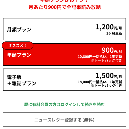
月あたり900円で全記事読み放題
1,200
円/月
月額プラン
1ヶ月更新
オススメ！
900
円/月
年額プラン
10,800円一括払い、1年更新
※トートバッグ付き
1,500
電子版
円/月
18,000円一括払い、1年更新
＋雑誌プラン
※トートバッグ付き
既に有料会員の方はログインして続きを読む
ニュースレター登録する（無料）