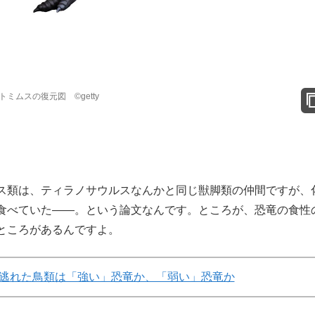
ムスの復元図 ©getty
類は、ティラノサウルスなんかと同じ獣脚類の仲間ですが、
食べていた――。という論文なんです。ところが、恐竜の食性
ところがあるんですよ。
逃れた鳥類は「強い」恐竜か、「弱い」恐竜か