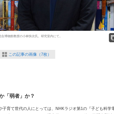
総合博物館教授の小林快次氏
。研究室内にて。
この記事の画像（7枚）
か「弱者」か？
や子育て世代の人にとっては、NHKラジオ第1の『子ども科学