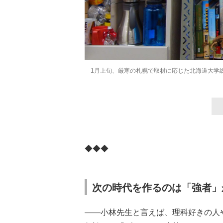
1月上旬、厳寒の札幌で取材に応じた北海道大学
◆◆◆
次の時代を作るのは「強者」
――小林先生と言えば、理科好きの人