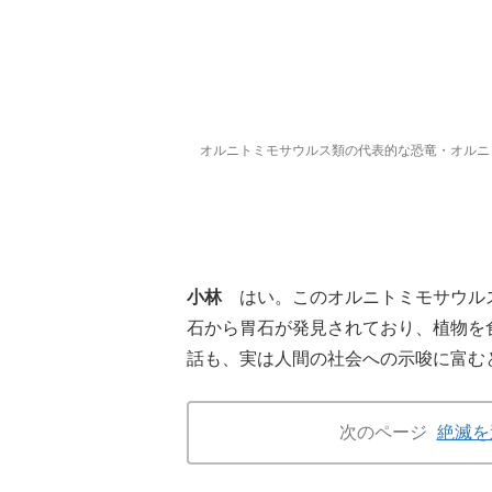
オルニトミモサウルス類の代表的な恐竜・オルニトミ
小林
はい。このオルニトミモサウルス
石から胃石が発見されており、植物を
話も、実は人間の社会への示唆に富む
次のページ
絶滅を