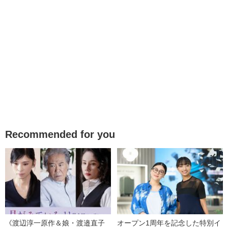
Recommended for you
《渡辺淳一原作＆娘・渡邉直子
オープン1周年を記念した特別イ