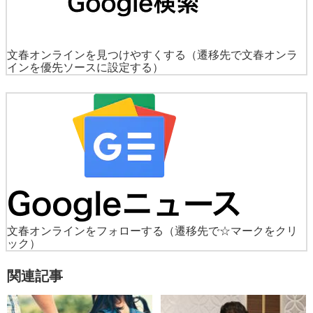
文春オンラインを見つけやすくする
（遷移先で文春オンラ
インを優先ソースに設定する）
文春オンラインをフォローする
（遷移先で☆マークをクリ
ック）
関連記事