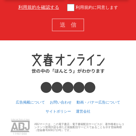
利用規約を確認する
利用規約に同意します
広告掲載について
お問い合わせ
動画・バナー広告について
サイトポリシー
運営会社
ABJマークは、この電子書店・電子書籍配信サービスが、著作権者からコ
ンテンツ使用許諾を得た正規版配信サービスであることを示す登録商標
（登録番号6091713号）です。