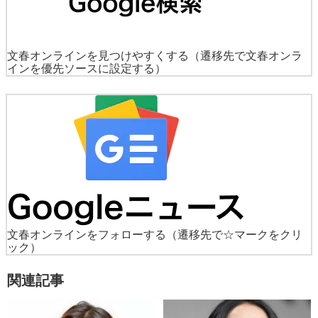
文春オンラインを見つけやすくする
（遷移先で文春オンラ
インを優先ソースに設定する）
文春オンラインをフォローする
（遷移先で☆マークをクリ
ック）
関連記事