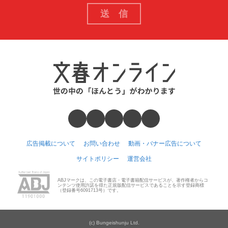
広告掲載について
お問い合わせ
動画・バナー広告について
サイトポリシー
運営会社
ABJマークは、この電子書店・電子書籍配信サービスが、著作権者からコ
ンテンツ使用許諾を得た正規版配信サービスであることを示す登録商標
（登録番号6091713号）です。
(c) Bungeishunju Ltd.