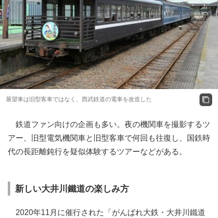
展望車は旧型客車ではなく、西武鉄道の電車を改造した
鉄道ファン向けの企画も多い。夜の機関車を撮影するツ
アー、旧型電気機関車と旧型客車で何回も往復し、国鉄時
代の長距離鈍行を疑似体験するツアーなどがある。
新しい大井川鐵道の楽しみ方
2020年11月に催行された「がんばれ大鉄・大井川鐵道