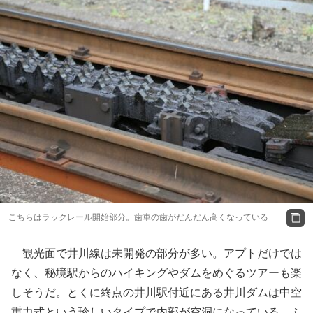
こちらはラックレール開始部分。歯車の歯がだんだん高くなっている
観光面で井川線は未開発の部分が多い。アプトだけでは
なく、秘境駅からのハイキングやダムをめぐるツアーも楽
しそうだ。とくに終点の井川駅付近にある井川ダムは中空
重力式という珍しいタイプで内部が空洞になっている。ふ