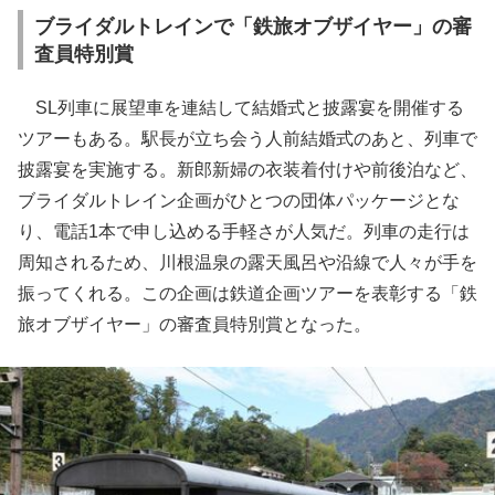
ブライダルトレインで「鉄旅オブザイヤー」の審
査員特別賞
SL列車に展望車を連結して結婚式と披露宴を開催する
ツアーもある。駅長が立ち会う人前結婚式のあと、列車で
披露宴を実施する。新郎新婦の衣装着付けや前後泊など、
ブライダルトレイン企画がひとつの団体パッケージとな
り、電話1本で申し込める手軽さが人気だ。列車の走行は
周知されるため、川根温泉の露天風呂や沿線で人々が手を
振ってくれる。この企画は鉄道企画ツアーを表彰する「鉄
旅オブザイヤー」の審査員特別賞となった。