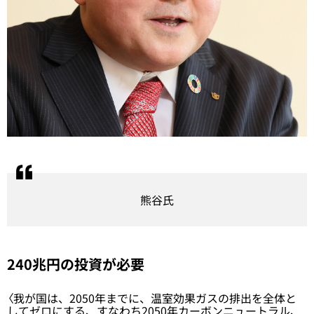
熊谷氏
240兆円の投資が必要
〈我が国は、2050年までに、温室効果ガスの排出を全体と
してゼロにする、すなわち2050年カーボンニュートラル、