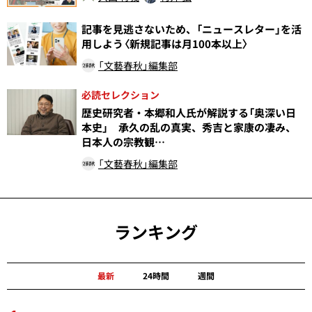
記事を見逃さないため、「ニュースレター」を活
用しよう〈新規記事は月100本以上〉
「文藝春秋」編集部
必読セレクション
歴史研究者・本郷和人氏が解説する「奥深い日
本史」 承久の乱の真実、秀吉と家康の凄み、
日本人の宗教観…
「文藝春秋」編集部
ランキング
最新
24時間
週間