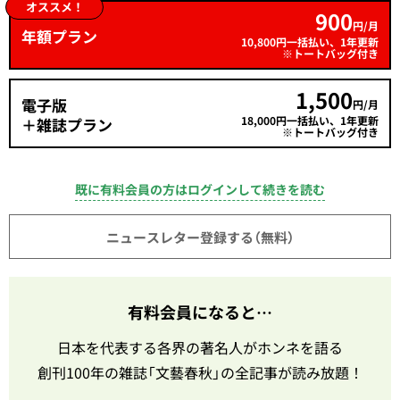
オススメ！
900
円/月
年額プラン
10,800円一括払い、1年更新
※トートバッグ付き
1,500
電子版
円/月
18,000円一括払い、1年更新
＋雑誌プラン
※トートバッグ付き
既に有料会員の方はログインして続きを読む
ニュースレター登録する（無料）
有料会員になると…
日本を代表する各界の著名人がホンネを語る
創刊100年の雑誌「文藝春秋」の全記事が読み放題！