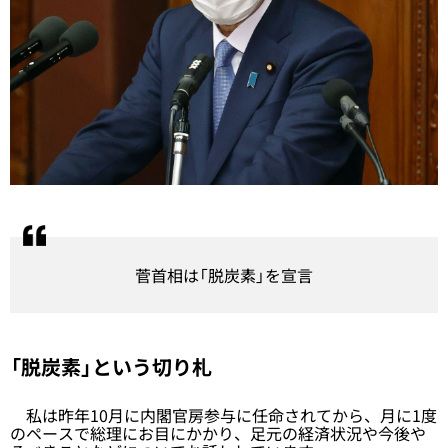
菅首相は「脱炭素」を宣言
「脱炭素」という切り札
私は昨年10月に内閣官房参与に任命されてから、月に1度
のペースで総理にお目にかかり、足元の経済状況や今後や