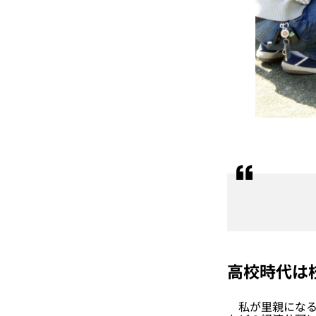
高校時代は
私が里親になる