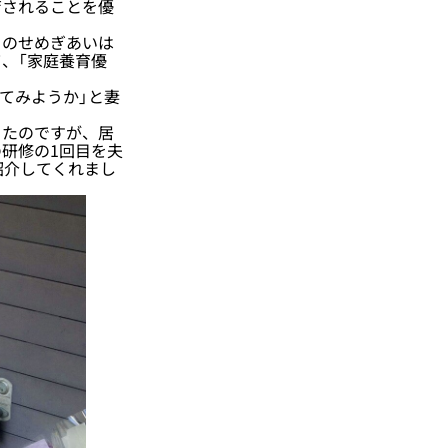
されることを優
のせめぎあいは
、「家庭養育優
てみようか」と妻
ったのですが、居
研修の1回目を夫
紹介してくれまし