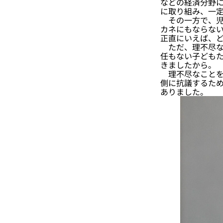
などの経済分野
に取り組み、一
その一方で、児
カネにもならな
正直にいえば、
ただ、理不尽な
任もない子ども
きましたから。
理不尽なことを
側に抗議するため
ありました。