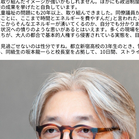
に取り組んだイメージが強いかもしれません。ほかにも政治制
定の成果を挙げたと自負しています。
童福祉の問題にも20年以上、取り組んできました。同僚議員か
いことに、ここまで時間とエネルギーを費やすんだ」と言われた
どこからそんなエネルギーが湧いてくるのか、自分でも分かり
状況への憤りのような思いがあるとはいえます。多くの現場を
たちが、大人の都合で基本的人権すら侵害されている実態を、
見過ごせないのは性分ですね。都立新宿高校の3年生のとき、
、同級生の坂本龍一らと校長室を占拠して、10日間、ストラ