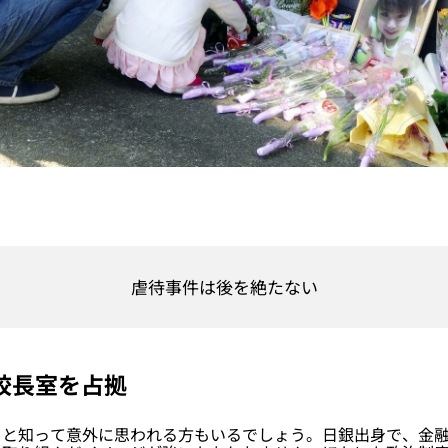
虐待事件は後を絶たない
校長室を占拠
と知って意外に思われる方もいるでしょう。日銀出身で、金融