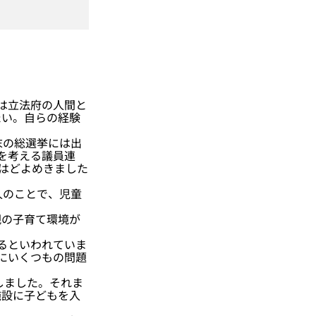
は立法府の人間と
たい。自らの経験
末の総選挙には出
を考える議員連
場はどよめきました
人のことで、児童
の子育て環境が
るといわれていま
にいくつもの問題
しました。それま
施設に子どもを入