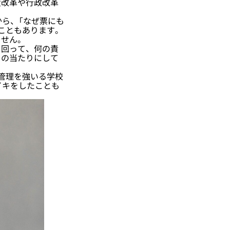
度改革や行政改革
ら、「なぜ票にも
こともあります。
ません。
回って、何の責
目の当たりにして
管理を強いる学校
イキをしたことも