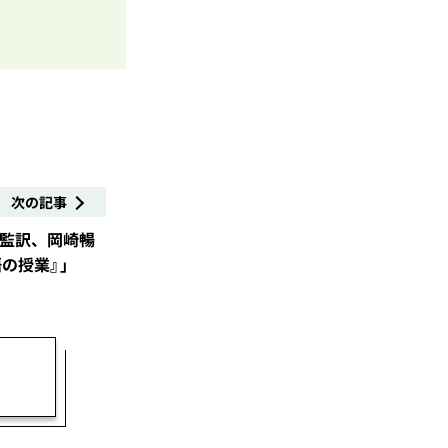
次の記事
二監訳、岡崎暢
の授業』」