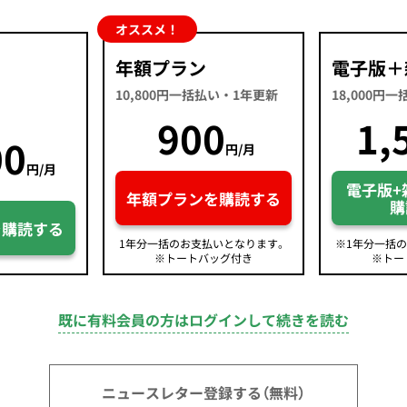
オススメ！
年額プラン
電子版＋
10,800円一括払い・1年更新
18,000円
900
1,
00
円/月
円/月
電子版+
年額プランを購読する
購
を購読する
1年分一括のお支払いとなります。
※1年分一括
※トートバッグ付き
※トー
既に有料会員の方はログインして続きを読む
ニュースレター登録する（無料）