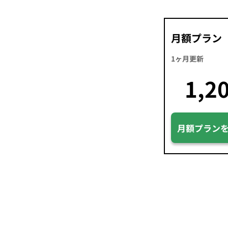
月額プラン
1ヶ月更新
1,2
月額プラン