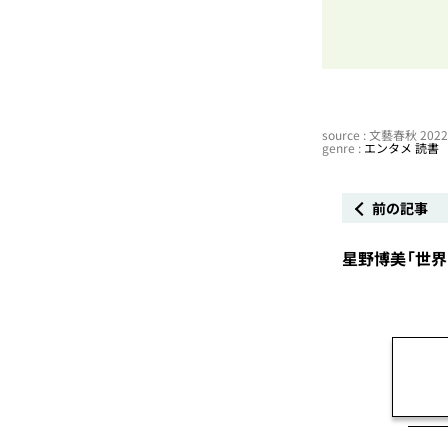
source : 文藝春秋 20
genre :
エンタメ
読書
前の記事
星野博美「世