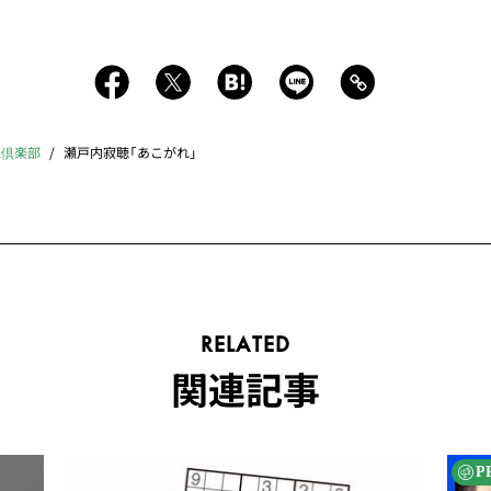
K倶楽部
瀬戸内寂聴「あこがれ」
RELATED
関連記事
P