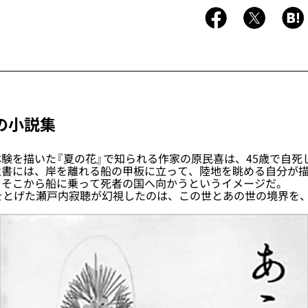
の小説集
験を描いた『夏の花』で知られる作家の原民喜は、45歳で自死
遺書には、岸を離れる船の甲板に立って、陸地を眺める自分が
、そこから船に乗って死者の国へ向かうというイメージだ。
をとげた瀬戸内寂聴が幻視したのは、この世とあの世の境界を
。