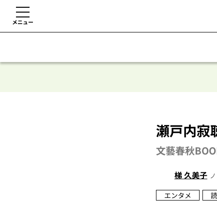
メニュー
瀬戸内寂聴
文藝春秋BOO
梯 久美子
ノ
エンタメ