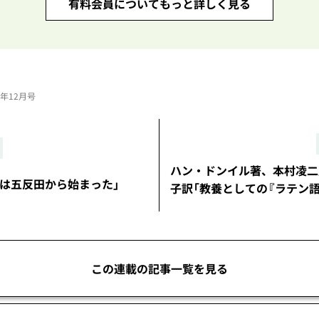
有料会員についてもっと詳しく見る
22年12月号
ハン・ドンイル著、本村凌
界は五反田から始まった」
子訳「教養としての『ラテン語
この連載の記事一覧を見る