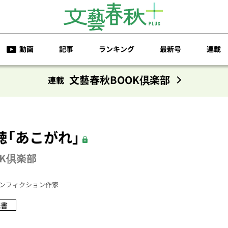
動画
記事
ランキング
最新号
連載
文藝春秋BOOK倶楽部
連載
「あこがれ」
K倶楽部
ンフィクション作家
読書