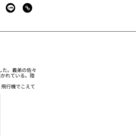
した。義弟の佐々
描かれている。陸
、飛行機でこえて