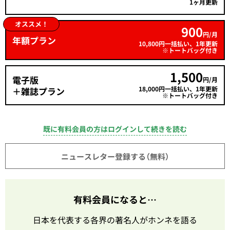
1ヶ月更新
オススメ！
900
円/月
年額プラン
10,800円一括払い、1年更新
※トートバッグ付き
1,500
電子版
円/月
18,000円一括払い、1年更新
＋雑誌プラン
※トートバッグ付き
既に有料会員の方はログインして続きを読む
ニュースレター登録する（無料）
有料会員になると…
日本を代表する各界の著名人がホンネを語る