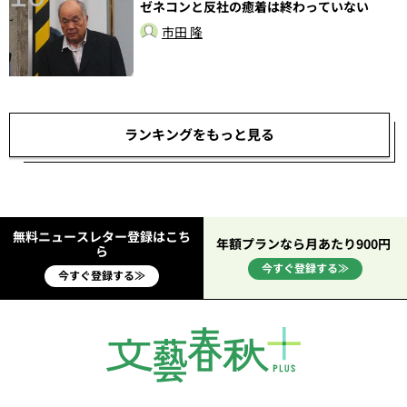
ゼネコンと反社の癒着は終わっていない
市田 隆
ランキングをもっと見る
無料ニュースレター登録はこち
年額プランなら月あたり900円
ら
今すぐ登録する≫
今すぐ登録する≫