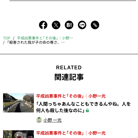
TOP
平成凶悪事件と「その後」｜小野一光
「殺害された我が子の命の尊さ、殺害した犯人の命の尊さは同じとの考えが頭をよぎるようになりました」
RELATED
関連記事
平成凶悪事件と「その後」｜小野一光
「人間っちゃあんなこともできるんやね。人を
何人も殺した後なのに」
小野 一光
平成凶悪事件と「その後」｜小野一光