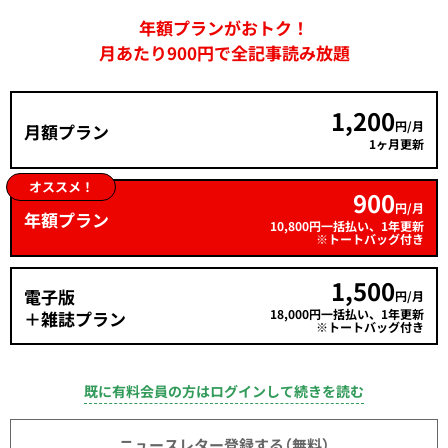
年額プランがおトク！
月あたり900円で全記事読み放題
1,200
円/月
月額プラン
1ヶ月更新
オススメ！
900
円/月
年額プラン
10,800円一括払い、1年更新
※トートバッグ付き
1,500
電子版
円/月
18,000円一括払い、1年更新
＋雑誌プラン
※トートバッグ付き
既に有料会員の方はログインして続きを読む
ニュースレター登録する（無料）