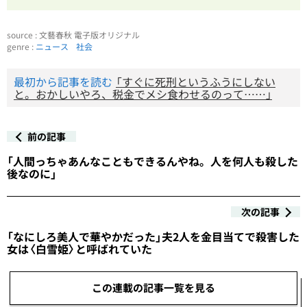
source : 文藝春秋 電子版オリジナル
genre :
ニュース
社会
最初から記事を読む
「すぐに死刑というふうにしない
と。おかしいやろ、税金でメシ食わせるのって……」
前の記事
「人間っちゃあんなこともできるんやね。人を何人も殺した
後なのに」
次の記事
「なにしろ美人で華やかだった」夫2人を金目当てで殺害した
女は〈白雪姫〉と呼ばれていた
この連載の記事一覧を見る