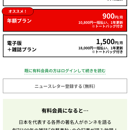
オススメ！
900
円/月
年額プラン
10,800円一括払い、1年更新
※トートバッグ付き
1,500
電子版
円/月
18,000円一括払い、1年更新
＋雑誌プラン
※トートバッグ付き
既に有料会員の方はログインして続きを読む
ニュースレター登録する（無料）
有料会員になると…
日本を代表する各界の著名人がホンネを語る
創刊100年の雑誌「文藝春秋」の全記事が読み放題！