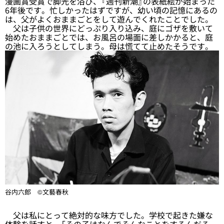
漫画賞受賞で脚光を浴び、『週刊新潮』の表紙絵が始まった
6年後です。忙しかったはずですが、幼い頃の記憶にあるの
は、父がよくおままごとをして遊んでくれたことでした。
父は子供の世界にどっぷり入り込み、庭にゴザを敷いて
始めたおままごとでは、お風呂の場面に差しかかると、庭
の池に入ろうとしてしまう。母は慌てて止めたそうです。
谷内六郎 ©文藝春秋
父は私にとって絶対的な味方でした。学校で起きた嫌な
体験を話すと、「その子はなんでそんなことをするんだろ