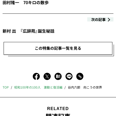
田村隆一 70キロの散歩
次の記事
新村 出 『広辞苑』誕生秘話
この特集の記事一覧を見る
TOP
昭和100年の100人 激動と復活編
谷内六郎 向こうの世界
RELATED