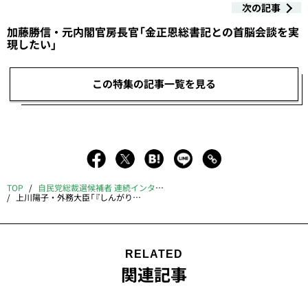
次の記事
加藤勝信・元内閣官房長官「金正恩総書記との首脳会談を実
現したい」
この特集の記事一覧を見る
TOP
自民党総裁選候補者 連続インタビュー
上川陽子・外務大臣「『しんがり』覚悟で女性初の総理に」
RELATED
関連記事