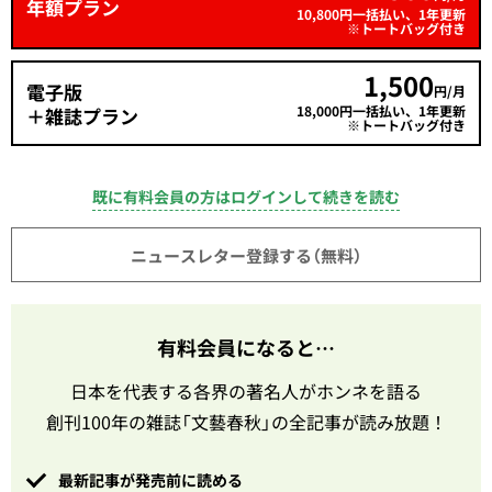
年額プラン
10,800円一括払い、1年更新
※トートバッグ付き
1,500
電子版
円/月
18,000円一括払い、1年更新
＋雑誌プラン
※トートバッグ付き
既に有料会員の方はログインして続きを読む
ニュースレター登録する（無料）
有料会員になると…
日本を代表する各界の著名人がホンネを語る
創刊100年の雑誌「文藝春秋」の全記事が読み放題！
最新記事が発売前に読める