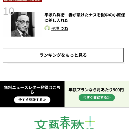
10
平塚八兵衛 妻が漬けたナスを獄中の小原保
に差し入れた
平塚 つね
ランキングをもっと見る
無料ニュースレター登録はこち
年額プランなら月あたり900円
ら
今すぐ登録する≫
今すぐ登録する≫