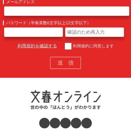
メールアドレス
パスワード（半角英数6文字以上12文字以下）
利用規約を確認する
利用規約に同意します