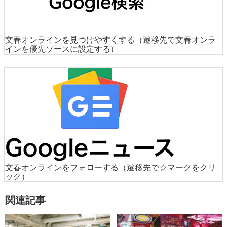
文春オンラインを見つけやすくする
（遷移先で文春オンラ
インを優先ソースに設定する）
文春オンラインをフォローする
（遷移先で☆マークをクリ
ック）
関連記事