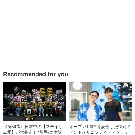
Recommended for you
《祝59歳》日本中の【ステイサ
オープン1周年を記念した特別イ
ム愛】が大暴走！ “勝手に”生誕
ベントがサムソナイト・ブラッ