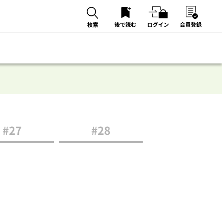
後で読む
ログイン
会員登録
検索
#27
#28