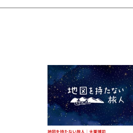
地図を持たない旅人｜大栗博司