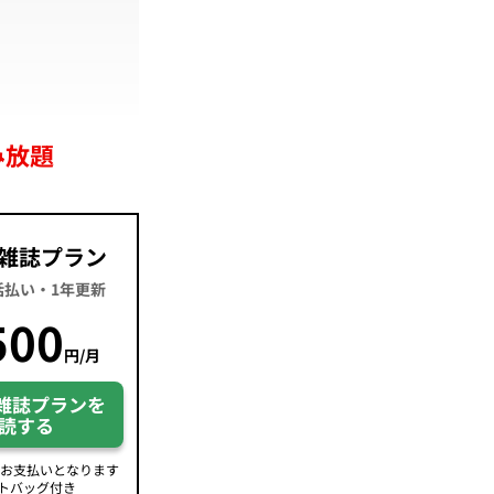
み放題
雑誌プラン
一括払い・1年更新
500
円/月
雑誌プランを
読する
のお支払いとなります
トバッグ付き