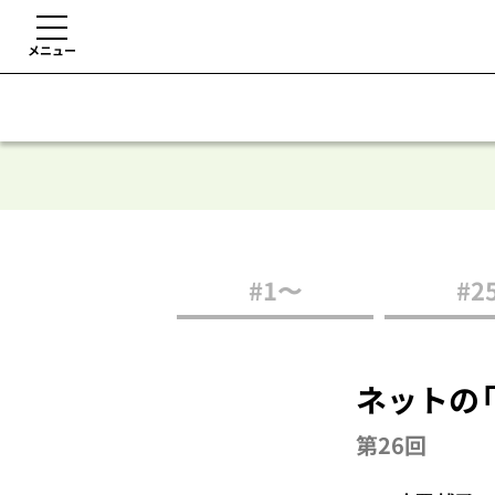
メニュー
#1〜
#2
ネットの
第26回