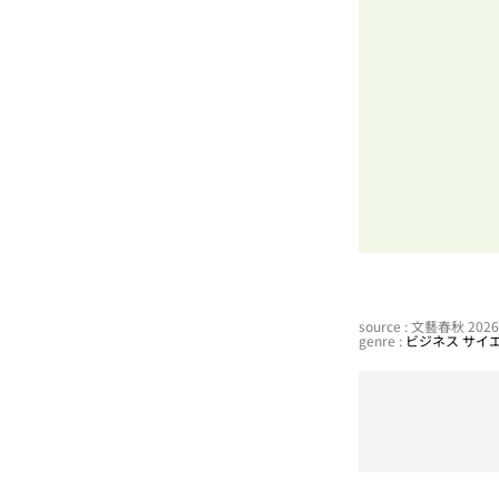
source : 文藝春秋 20
genre :
ビジネス
サイ