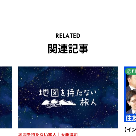
RELATED
関連記事
P
【イ
地図を持たない旅人｜大栗博司