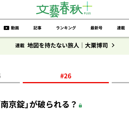
動画
記事
ランキング
最新号
連載
地図を持たない旅人｜大栗博司
連載
5
#26
「南京錠」が破られる？