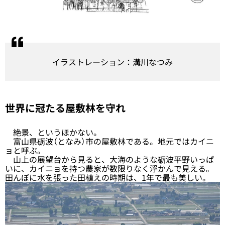
イラストレーション：溝川なつみ
世界に冠たる屋敷林を守れ
絶景、というほかない。
富山県砺波（となみ）市の屋敷林である。地元ではカイニ
ョと呼ぶ。
山上の展望台から見ると、大海のような砺波平野いっぱ
いに、カイニョを持つ農家が数限りなく浮かんで見える。
田んぼに水を張った田植えの時期は、1年で最も美しい。