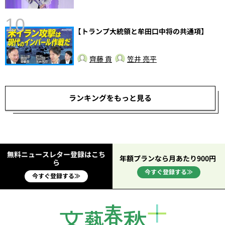
10
【トランプ大統領と牟田口中将の共通項】
齊藤 貢
笠井 亮平
ランキングをもっと見る
無料ニュースレター登録はこち
年額プランなら月あたり900円
ら
今すぐ登録する≫
今すぐ登録する≫