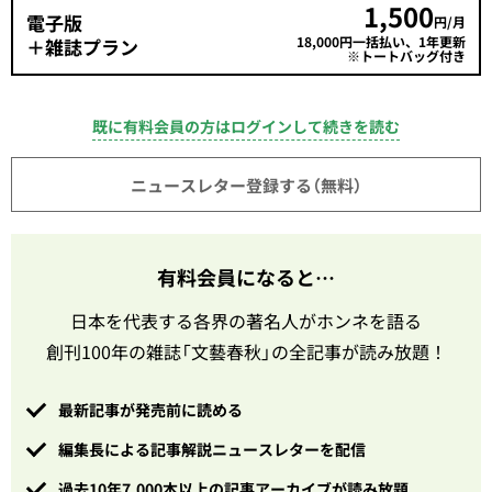
1,500
電子版
円/月
18,000円一括払い、1年更新
＋雑誌プラン
※トートバッグ付き
既に有料会員の方はログインして続きを読む
ニュースレター登録する（無料）
有料会員になると…
日本を代表する各界の著名人がホンネを語る
創刊100年の雑誌「文藝春秋」の全記事が読み放題！
最新記事が発売前に読める
編集長による記事解説ニュースレターを配信
過去10年7,000本以上の記事アーカイブが読み放題