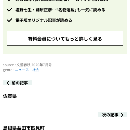
塩野七生・藤原正彦…「名物連載」も一気に読める
電子版オリジナル記事が読める
有料会員についてもっと詳しく見る
source : 文藝春秋 2020年7月号
genre :
ニュース
社会
前の記事
佐賀県
次の記事
島根県益田市匹見町