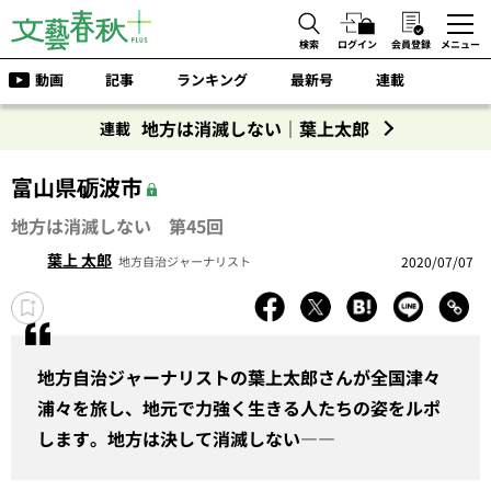
検索
ログイン
会員登録
メニュー
動画
記事
ランキング
最新号
連載
地方は消滅しない｜葉上太郎
連載
富山県砺波市
地方は消滅しない 第45回
葉上 太郎
2020/07/07
地方自治ジャーナリスト
地方自治ジャーナリストの葉上太郎さんが全国津々
浦々を旅し、地元で力強く生きる人たちの姿をルポ
します。地方は決して消滅しない――