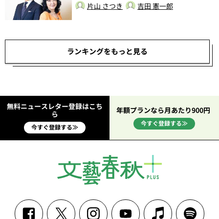
片山 さつき
吉田 憲一郎
ランキングをもっと見る
無料ニュースレター登録はこち
年額プランなら月あたり900円
ら
今すぐ登録する≫
今すぐ登録する≫