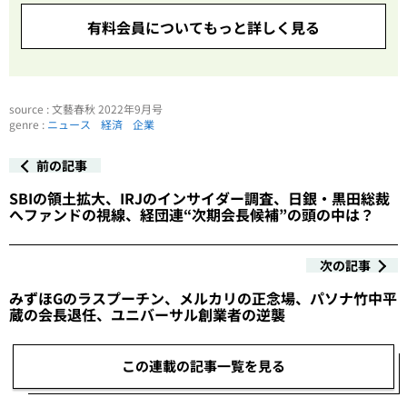
有料会員についてもっと詳しく見る
source : 文藝春秋 2022年9月号
genre :
ニュース
経済
企業
前の記事
SBIの領土拡大、IRJのインサイダー調査、日銀・黒田総裁
へファンドの視線、経団連“次期会長候補”の頭の中は？
次の記事
みずほGのラスプーチン、メルカリの正念場、パソナ竹中平
蔵の会長退任、ユニバーサル創業者の逆襲
この連載の記事一覧を見る