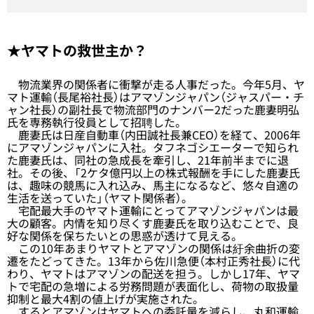
★ヤマトの救世主か？
物流業界の関係者に衝撃が走る人事だった。今年5月、ヤ
マト運輸（長尾裕社長）はアマゾンジャパン（ジャスパー・チ
ャン社長）の副社長で物流部門のナンバー2だった鹿妻明弘
氏を専務執行役員として招聘した。
鹿妻氏は日産自動車（内田誠社長兼CEO）を経て、2006年
にアマゾンジャパンに入社。タフネゴシエーターで知られ
た鹿妻氏は、同社の急成長を牽引し、21年前半までに退
社。その後、「2ケタ億円以上の株式報酬を手にした鹿妻氏
は、趣味の競馬に入れ込み、馬主になるなど、悠々自適の
生活を送っていた」（ヤマト関係者）。
宅配最大手のヤマト運輸にとってアマゾンジャパンは最
大の顧客。内情を知り尽くす鹿妻氏を取り込むことで、良
好な関係を保ちたいとの思惑が透けて見える。
この10年あまりヤマトとアマゾンの関係は紆余曲折の変
遷をたどってきた。13年から佐川急便（本村正秀社長）に代
わり、ヤマトはアマゾンの配送を担う。しかし17年、ヤマ
トで宅配の急増による労務問題が表面化し、荷物の取扱量
抑制と最大4割の値上げが実施された。
するとアマゾンはヤマトへの委託量を減らし、丸和運輸