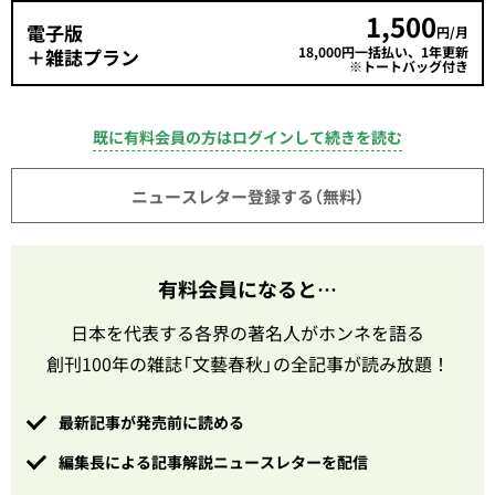
1,500
電子版
円/月
18,000円一括払い、1年更新
＋雑誌プラン
※トートバッグ付き
既に有料会員の方はログインして続きを読む
ニュースレター登録する（無料）
有料会員になると…
日本を代表する各界の著名人がホンネを語る
創刊100年の雑誌「文藝春秋」の全記事が読み放題！
最新記事が発売前に読める
編集長による記事解説ニュースレターを配信