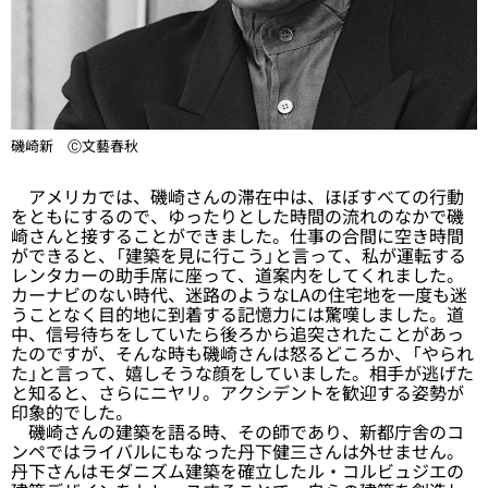
磯崎新 Ⓒ文藝春秋
アメリカでは、磯崎さんの滞在中は、ほぼすべての行動
をともにするので、ゆったりとした時間の流れのなかで磯
崎さんと接することができました。仕事の合間に空き時間
ができると、「建築を見に行こう」と言って、私が運転する
レンタカーの助手席に座って、道案内をしてくれました。
カーナビのない時代、迷路のようなLAの住宅地を一度も迷
うことなく目的地に到着する記憶力には驚嘆しました。道
中、信号待ちをしていたら後ろから追突されたことがあっ
たのですが、そんな時も磯崎さんは怒るどころか、「やられ
た」と言って、嬉しそうな顔をしていました。相手が逃げた
と知ると、さらにニヤリ。アクシデントを歓迎する姿勢が
印象的でした。
磯崎さんの建築を語る時、その師であり、新都庁舎のコ
ンペではライバルにもなった丹下健三さんは外せません。
丹下さんはモダニズム建築を確立したル・コルビュジエの