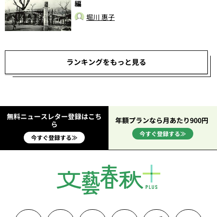
編
堀川 惠子
ランキングをもっと見る
無料ニュースレター登録はこち
年額プランなら月あたり900円
ら
今すぐ登録する≫
今すぐ登録する≫