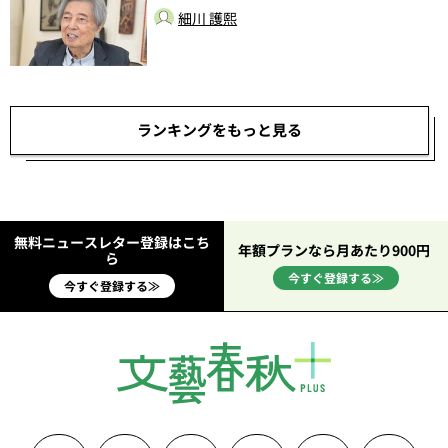
総
細川 護熙
ランキングをもっと見る
無料ニュースレター登録はこち
年額プランなら月あたり900円
ら
今すぐ登録する≫
今すぐ登録する≫