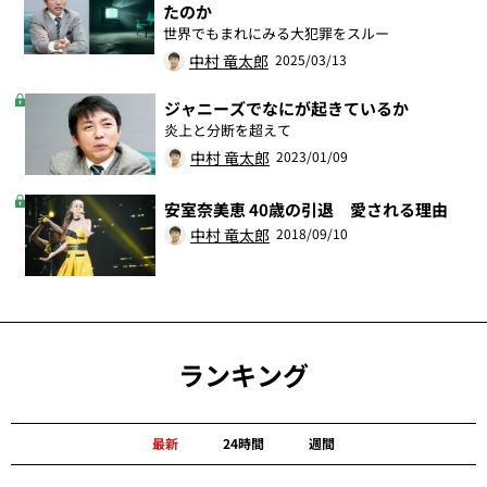
たのか
世界でもまれにみる大犯罪をスルー
中村 竜太郎
2025/03/13
ジャニーズでなにが起きているか
炎上と分断を超えて
中村 竜太郎
2023/01/09
安室奈美恵 40歳の引退 愛される理由
中村 竜太郎
2018/09/10
ランキング
最新
24時間
週間