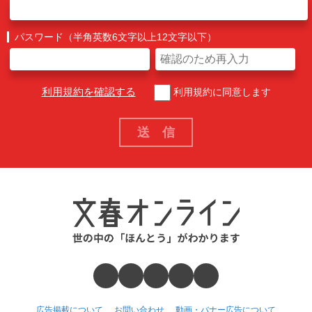
パスワード（半角英数6文字以上12文字以下）
利用規約を確認する
利用規約に同意します
広告掲載について
お問い合わせ
動画・バナー広告について