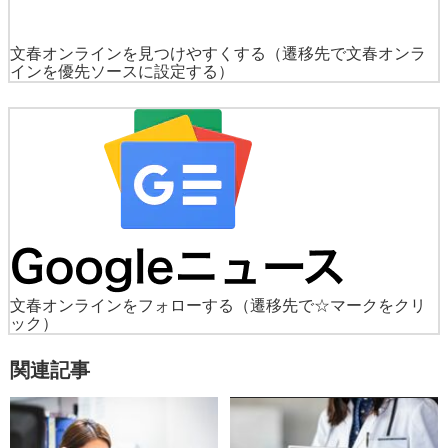
文春オンラインを見つけやすくする
（遷移先で文春オンラ
インを優先ソースに設定する）
文春オンラインをフォローする
（遷移先で☆マークをクリ
ック）
関連記事