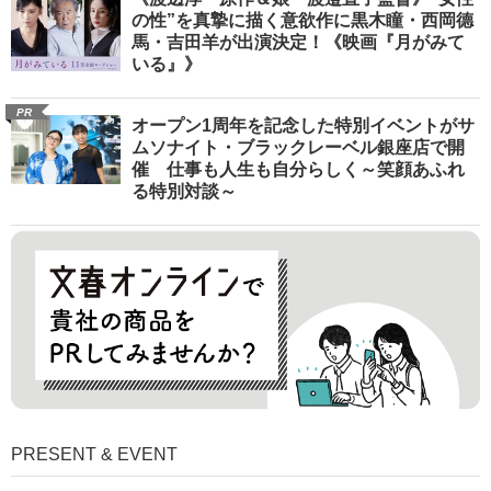
の性”を真摯に描く意欲作に黒木瞳・西岡德
馬・吉田羊が出演決定！《映画『月がみて
いる』》
PR
オープン1周年を記念した特別イベントがサ
ムソナイト・ブラックレーベル銀座店で開
催 仕事も人生も自分らしく～笑顔あふれ
る特別対談～
PRESENT & EVENT